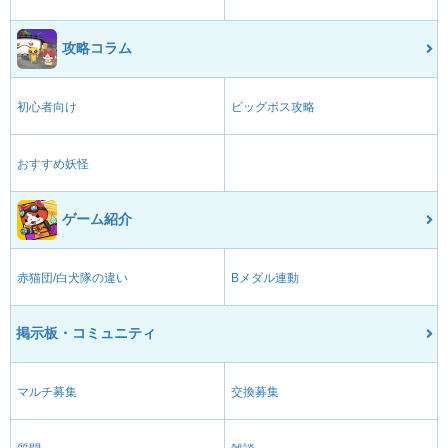
攻略コラム
初心者向け
ビッグボス攻略
おすすめ妖怪
ゲーム紹介
赤猫団/白犬隊の違い
Bメダル連動
掲示板・コミュニティ
マルチ募集
交換募集