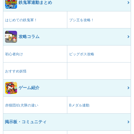
鉄鬼軍連動まとめ
はじめての鉄鬼軍！
ブシ王を攻略！
攻略コラム
初心者向け
ビッグボス攻略
おすすめ妖怪
ゲーム紹介
赤猫団/白犬隊の違い
Bメダル連動
掲示板・コミュニティ