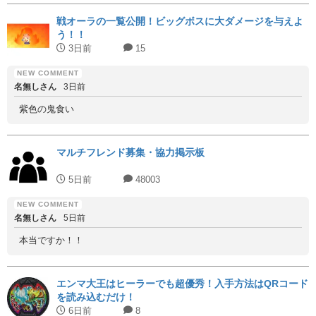
戦オーラの一覧公開！ビッグボスに大ダメージを与えよ
う！！
3日前
15
名無しさん
3日前
紫色の鬼食い
マルチフレンド募集・協力掲示板
5日前
48003
名無しさん
5日前
本当ですか！！
エンマ大王はヒーラーでも超優秀！入手方法はQRコード
を読み込むだけ！
6日前
8