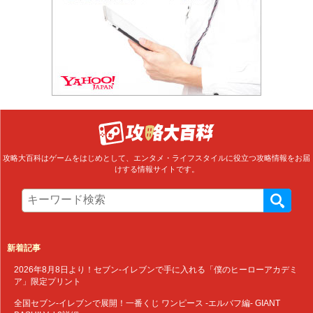
攻略大百科はゲームをはじめとして、エンタメ・ライフスタイルに役立つ攻略情報をお届
けする情報サイトです。
新着記事
2026年8月8日より！セブン‐イレブンで手に入れる「僕のヒーローアカデミ
ア」限定プリント
全国セブン‐イレブンで展開！一番くじ ワンピース -エルバフ編- GIANT