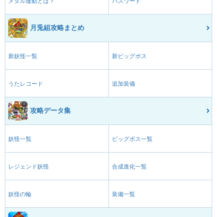
メダル連動とは？
パスワード
月兎組攻略まとめ
新妖怪一覧
新ビッグボス
うたレコード
追加装備
攻略データ集
妖怪一覧
ビッグボス一覧
レジェンド妖怪
合成進化一覧
妖怪の輪
装備一覧