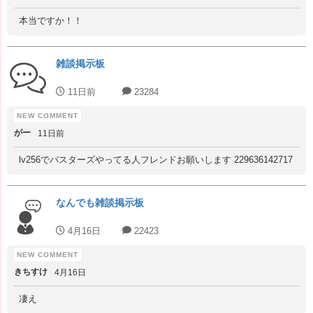
本当ですか！！
雑談掲示板
11日前
23284
がー
11日前
lv256でバスターズやってる人フレンドお願いします 229636142717
なんでも雑談掲示板
4月16日
22423
きちすけ
4月16日
凄え