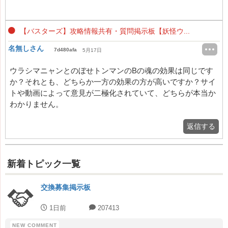
【バスターズ】攻略情報共有・質問掲示板【妖怪ウ...
名無しさん
7d480afa
5月17日
ウラシマニャンとのぼせトンマンのBの魂の効果は同じです
か？それとも、どちらか一方の効果の方が高いですか？サイ
トや動画によって意見が二極化されていて、どちらが本当か
わかりません。
返信する
新着トピック一覧
交換募集掲示板
1日前
207413