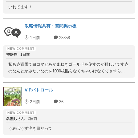
いれてます！
攻略情報共有・質問掲示板
1日前
28858
神妖怪
1日前
私も赤猫団で白コマとあかまねきゴールドを倒すのが難しいです赤
のなんとかみたいなのを1000枚貼らなくちゃいけなくてさすら...
VIPパトロール
2日前
36
名無しさん
2日前
うみぼうず泣き目だって