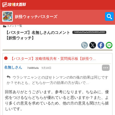
妖怪ウォッチバスターズ
コメント一覧
【バスターズ】名無しさんのコメント
7d480afa2f3ae5e0652944f691a5f300
【妖怪ウォッチ】
【バスターズ】攻略情報共有・質問掲示板【妖怪ウ...
名無しさん
7d480afa
5月18日
ウラシマニャンとのぼせトンマンのBの魂の効果は同じです
か？それとも、どちらか一方の効果の方が高いで...
回答ありがとうございます。参考になります。ちなみに、優
劣をつけるならどちらが優れていると思いますか？また、よ
り多くの意見を求めているため、他の方の意見も聞けたら嬉
しいです。