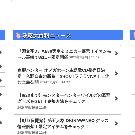
攻略大百科ニュース
『頭文字D』AE86実車＆ミニカー展示！イオンモ
ール高崎で8/11～限定開催
2026年8月9日 14:49
角醒ハンター オメガホーン主題歌CD発売日決
定！入野自由の新曲「SHOUTラララVIVA！」含
む全貌公開
2026年8月9日 14:27
【8/20まで】モンスターハンターワイルズの豪華
グッズをGET！参加方法をチェック
2026年8月9日 12:54
【8月8日開始】第五人格 OKINAWANEO グッズ
情報解禁！限定アイテムをチェック！
2026年8月9日 12:44