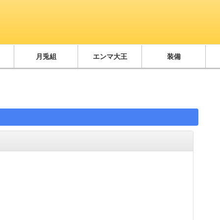
月兎組
エンマ大王
装備