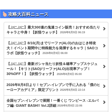
攻略大百科ニュース
【ぷにぷに】最大300連の鬼連コイン販売！おすすめ当たり
キャラと中身！【妖怪ウォッチ】
2026年8月9日 06:19
【ぷにぷに】8/10(月)までリーファ(ALO)のおはじき特攻
大！イベント期間中に特殊能力を発揮するキャラ｜SAOコ
ラボ【妖怪ウォッチ】
2026年8月9日 06:00
【ぷにぷに】最新ガシャ当たり妖怪＆確率アップスケジュ
ール！【キリト(SAO)/リーファ(ALO)出現率アップ！
30%OFF！】【妖怪ウォッチ】
2026年8月9日 05:00
2026年8月8日より！セブン‐イレブンで手に入れる「僕のヒ
ーローアカデミア」限定プリント
2026年8月8日 22:14
全国セブン‐イレブンで展開！一番くじ ワンピース -エルバ
フ編- GIANT BASH!! Vol.2詳細
2026年8月8日 22:06