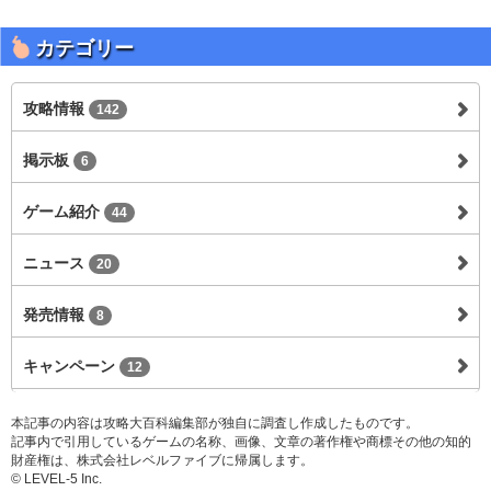
カテゴリー
攻略情報
142
掲示板
6
ゲーム紹介
44
ニュース
20
発売情報
8
キャンペーン
12
本記事の内容は攻略大百科編集部が独自に調査し作成したものです。
記事内で引用しているゲームの名称、画像、文章の著作権や商標その他の知的
財産権は、株式会社レベルファイブに帰属します。
© LEVEL-5 Inc.