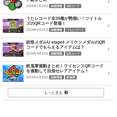
2016年7月15日
攻略情報
QRコード
うたレコード全30種が勢揃い！ツイトル
ズのQRコード登場！
2016年4月24日
攻略情報
うたレコード
妖怪メダルU stage4 メリケンメダルのQR
コードでもらえるアイテムは？
2016年4月24日
攻略情報
QRコード
鉄鬼軍連動まとめ！ライセンスQRコード
を連動して目指せレアアイテム！
2016年4月23日
攻略情報
鉄鬼軍
もっと見る