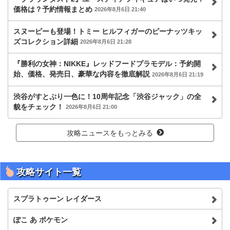
価格は？予約情報まとめ
2026年8月6日 21:40
スヌーピーも登場！トミー ヒルフィガーのピーナッツキッ
ズコレクション詳細
2026年8月6日 21:28
『勝利の女神：NIKKE』レッドフードプラモデル：予約開
始、価格、発売日、豪華な内容を徹底解説
2026年8月6日 21:19
渋谷がすとぷり一色に！10周年記念「渋谷ジャック」の全
貌をチェック！
2026年8月6日 21:00
攻略ニュースをもっとみる
攻略サイト一覧
スプラトゥーン レイダース
ぽこ あ ポケモン