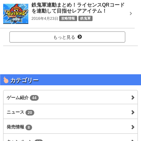
鉄鬼軍連動まとめ！ライセンスQRコード
を連動して目指せレアアイテム！
2016年4月23日
攻略情報
鉄鬼軍
もっと見る
カテゴリー
ゲーム紹介
44
ニュース
20
発売情報
8