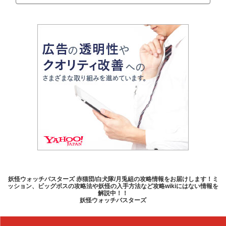
妖怪ウォッチバスターズ 赤猫団/白犬隊/月兎組の攻略情報をお届けします！ミ
ッション、ビッグボスの攻略法や妖怪の入手方法など攻略wikiにはない情報を
解説中！！
妖怪ウォッチバスターズ