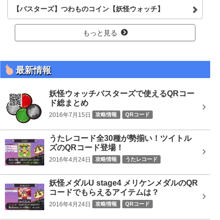
【バスターズ】つわものコイン【妖怪ウォッチ】
もっと見る
最新情報
妖怪ウォッチバスターズで使えるQRコー
ド総まとめ
2016年7月15日
攻略情報
QRコード
うたレコード全30種が勢揃い！ツイトル
ズのQRコード登場！
2016年4月24日
攻略情報
うたレコード
妖怪メダルU stage4 メリケンメダルのQR
コードでもらえるアイテムは？
2016年4月24日
攻略情報
QRコード