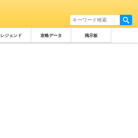
レジェンド
攻略データ
掲示板