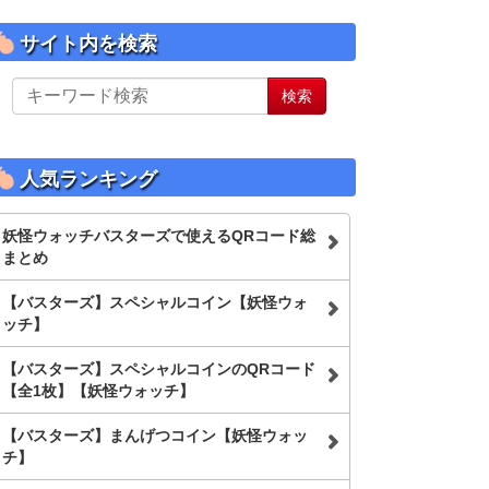
サイト内を検索
サ
検索
イ
ト
内
を
人気ランキング
検
索
妖怪ウォッチバスターズで使えるQRコード総
まとめ
【バスターズ】スペシャルコイン【妖怪ウォ
ッチ】
【バスターズ】スペシャルコインのQRコード
【全1枚】【妖怪ウォッチ】
【バスターズ】まんげつコイン【妖怪ウォッ
チ】