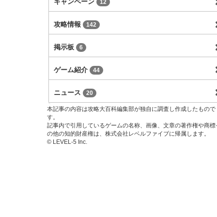
キャンペーン
12
攻略情報
142
掲示板
6
ゲーム紹介
44
ニュース
20
本記事の内容は攻略大百科編集部が独自に調査し作成したもので
す。
記事内で引用しているゲームの名称、画像、文章の著作権や商標
の他の知的財産権は、株式会社レベルファイブに帰属します。
© LEVEL-5 Inc.