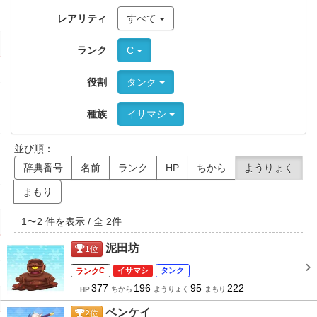
レアリティ
すべて
ランク
C
役割
タンク
種族
イサマシ
並び順：
辞典番号
名前
ランク
HP
ちから
ようりょく
まもり
1
〜
2
件を表示 / 全
2
件
泥田坊
1
位
C
イサマシ
タンク
377
196
95
222
HP
ちから
ようりょく
まもり
ベンケイ
2
位