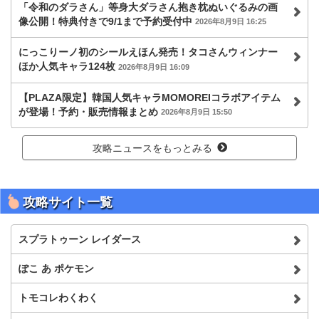
「令和のダラさん」等身大ダラさん抱き枕ぬいぐるみの画
像公開！特典付きで9/1まで予約受付中
2026年8月9日 16:25
にっこりーノ初のシールえほん発売！タコさんウィンナー
ほか人気キャラ124枚
2026年8月9日 16:09
【PLAZA限定】韓国人気キャラMOMOREIコラボアイテム
が登場！予約・販売情報まとめ
2026年8月9日 15:50
攻略ニュースをもっとみる
攻略サイト一覧
スプラトゥーン レイダース
ぽこ あ ポケモン
トモコレわくわく