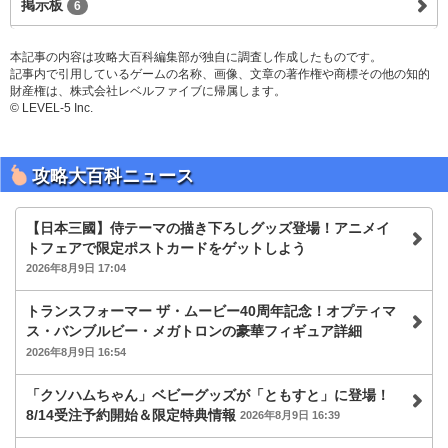
掲示板
6
本記事の内容は攻略大百科編集部が独自に調査し作成したものです。
記事内で引用しているゲームの名称、画像、文章の著作権や商標その他の知的
財産権は、株式会社レベルファイブに帰属します。
© LEVEL-5 Inc.
攻略大百科ニュース
【日本三國】侍テーマの描き下ろしグッズ登場！アニメイ
トフェアで限定ポストカードをゲットしよう
2026年8月9日 17:04
トランスフォーマー ザ・ムービー40周年記念！オプティマ
ス・バンブルビー・メガトロンの豪華フィギュア詳細
2026年8月9日 16:54
「クソハムちゃん」ベビーグッズが「ともすと」に登場！
8/14受注予約開始＆限定特典情報
2026年8月9日 16:39