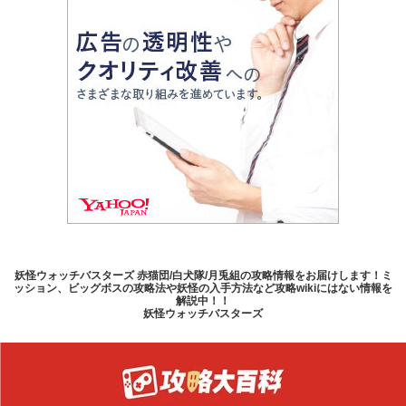
妖怪ウォッチバスターズ 赤猫団/白犬隊/月兎組の攻略情報をお届けします！ミ
ッション、ビッグボスの攻略法や妖怪の入手方法など攻略wikiにはない情報を
解説中！！
妖怪ウォッチバスターズ