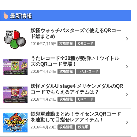
最新情報
妖怪ウォッチバスターズで使えるQRコー
ド総まとめ
2016年7月15日
攻略情報
QRコード
うたレコード全30種が勢揃い！ツイトル
ズのQRコード登場！
2016年4月24日
攻略情報
うたレコード
妖怪メダルU stage4 メリケンメダルのQR
コードでもらえるアイテムは？
2016年4月24日
攻略情報
QRコード
鉄鬼軍連動まとめ！ライセンスQRコード
を連動して目指せレアアイテム！
2016年4月23日
攻略情報
鉄鬼軍