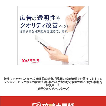
妖怪ウォッチバスターズ 赤猫団/白犬隊/月兎組の攻略情報をお届けします！ミ
ッション、ビッグボスの攻略法や妖怪の入手方法など攻略wikiにはない情報を
解説中！！
妖怪ウォッチバスターズ