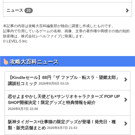
ニュース
20
本記事の内容は攻略大百科編集部が独自に調査し作成したものです。
記事内で引用しているゲームの名称、画像、文章の著作権や商標その他の知的
財産権は、株式会社レベルファイブに帰属します。
© LEVEL-5 Inc.
攻略大百科ニュース
【Kindleセール】88円「ザ ファブル・転スラ・望郷太郎」
講談社コミック
2026年8月8日 03:15
恋せよまやかし天使ども×サンリオキャラクターズ POP UP
SHOP開催決定！限定グッズと特典情報を紹介
2026年8月7日 22:08
阪神タイガース×仕事猫の限定グッズが登場！発売日・種
類・販売店舗まとめ
2026年8月7日 21:43