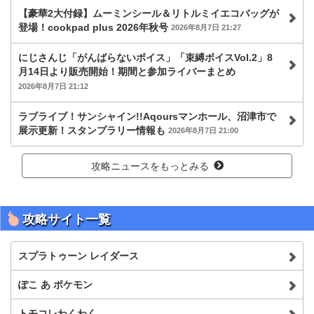
【豪華2大付録】ムーミンシール＆リトルミイエコバッグが
登場！cookpad plus 2026年秋号
2026年8月7日 21:27
にじさんじ「がんばらないボイス」「束縛ボイスVol.2」8
月14日より販売開始！期間と参加ライバーまとめ
2026年8月7日 21:12
ラブライブ！サンシャイン!!Aqoursマンホール、沼津市で
展示更新！スタンプラリー情報も
2026年8月7日 21:00
攻略ニュースをもっとみる
攻略サイト一覧
スプラトゥーン レイダース
ぽこ あ ポケモン
トモコレわくわく