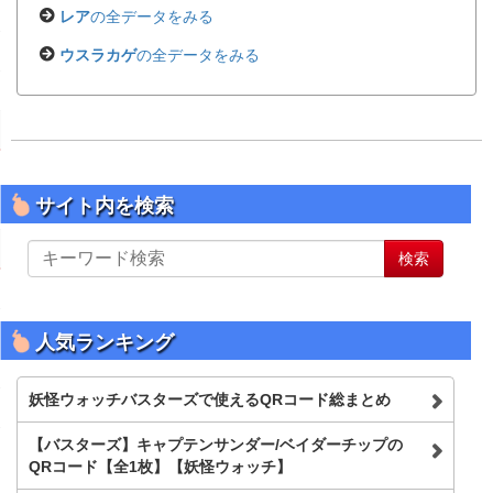
レア
の全データをみる
ウスラカゲ
の全データをみる
サイト内を検索
サ
検索
イ
ト
内
を
人気ランキング
検
索
妖怪ウォッチバスターズで使えるQRコード総まとめ
【バスターズ】キャプテンサンダー/ベイダーチップの
QRコード【全1枚】【妖怪ウォッチ】