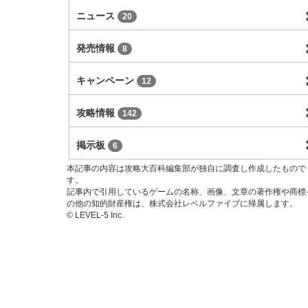
ニュース
20
発売情報
8
キャンペーン
12
攻略情報
142
掲示板
6
本記事の内容は攻略大百科編集部が独自に調査し作成したもので
す。
記事内で引用しているゲームの名称、画像、文章の著作権や商標
の他の知的財産権は、株式会社レベルファイブに帰属します。
© LEVEL-5 Inc.