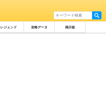
レジェンド
攻略データ
掲示板