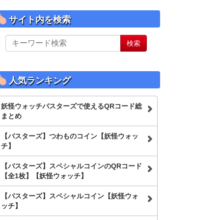
サイト内を検索
サ
検索
イ
ト
内
を
人気ランキング
検
索
妖怪ウォッチバスターズで使えるQRコード総
まとめ
【バスターズ】つわものコイン【妖怪ウォッ
チ】
【バスターズ】スペシャルコインのQRコード
【全1枚】【妖怪ウォッチ】
【バスターズ】スペシャルコイン【妖怪ウォ
ッチ】