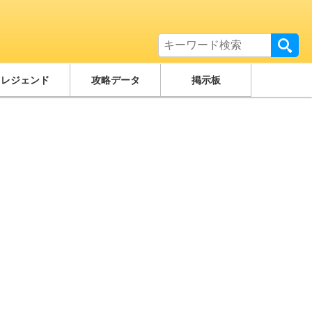
レジェンド
攻略データ
掲示板