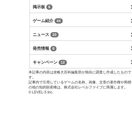
掲示板
6
ゲーム紹介
44
ニュース
20
発売情報
8
キャンペーン
12
本記事の内容は攻略大百科編集部が独自に調査し作成したもので
す。
記事内で引用しているゲームの名称、画像、文章の著作権や商標
の他の知的財産権は、株式会社レベルファイブに帰属します。
© LEVEL-5 Inc.