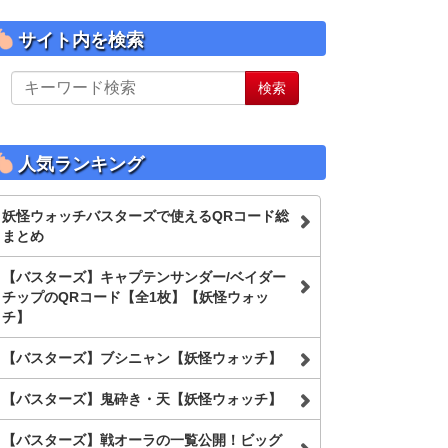
サイト内を検索
サ
検索
イ
ト
内
を
人気ランキング
検
索
妖怪ウォッチバスターズで使えるQRコード総
まとめ
【バスターズ】キャプテンサンダー/ベイダー
チップのQRコード【全1枚】【妖怪ウォッ
チ】
【バスターズ】ブシニャン【妖怪ウォッチ】
【バスターズ】鬼砕き・天【妖怪ウォッチ】
【バスターズ】戦オーラの一覧公開！ビッグ