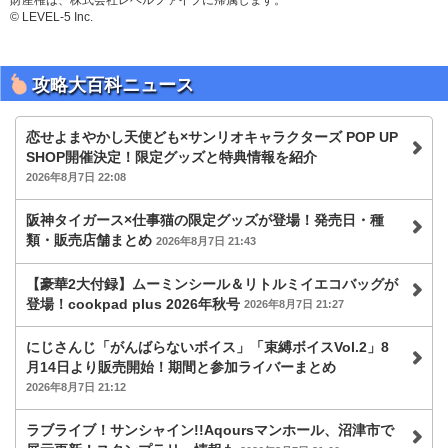
財産権は、株式会社レベルファイブに帰属します。
© LEVEL-5 Inc.
攻略大百科ニュース
恋せよまやかし天使ども×サンリオキャラクターズ POP UP
SHOP開催決定！限定グッズと特典情報を紹介
2026年8月7日 22:08
阪神タイガース×仕事猫の限定グッズが登場！発売日・種
類・販売店舗まとめ
2026年8月7日 21:43
【豪華2大付録】ムーミンシール＆リトルミイエコバッグが
登場！cookpad plus 2026年秋号
2026年8月7日 21:27
にじさんじ「がんばらないボイス」「束縛ボイスVol.2」8
月14日より販売開始！期間と参加ライバーまとめ
2026年8月7日 21:12
ラブライブ！サンシャイン!!Aqoursマンホール、沼津市で