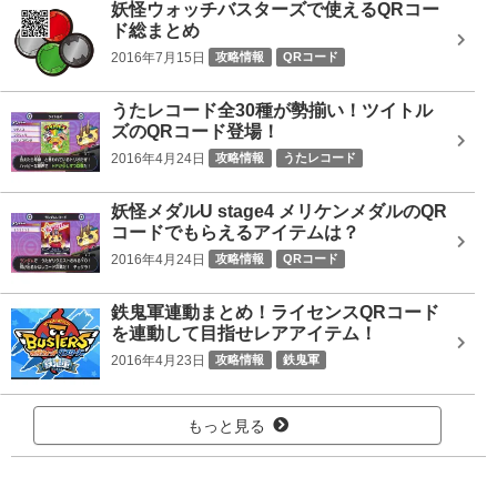
妖怪ウォッチバスターズで使えるQRコー
ド総まとめ
2016年7月15日
攻略情報
QRコード
うたレコード全30種が勢揃い！ツイトル
ズのQRコード登場！
2016年4月24日
攻略情報
うたレコード
妖怪メダルU stage4 メリケンメダルのQR
コードでもらえるアイテムは？
2016年4月24日
攻略情報
QRコード
鉄鬼軍連動まとめ！ライセンスQRコード
を連動して目指せレアアイテム！
2016年4月23日
攻略情報
鉄鬼軍
もっと見る