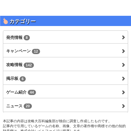
カテゴリー
発売情報
8
キャンペーン
12
攻略情報
142
掲示板
6
ゲーム紹介
44
ニュース
20
本記事の内容は攻略大百科編集部が独自に調査し作成したものです。
記事内で引用しているゲームの名称、画像、文章の著作権や商標その他の知的