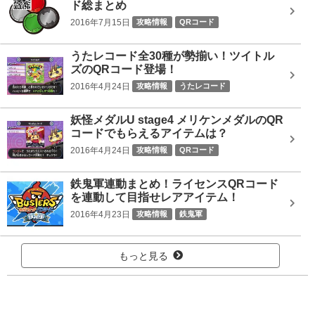
ド総まとめ
2016年7月15日
攻略情報
QRコード
うたレコード全30種が勢揃い！ツイトル
ズのQRコード登場！
2016年4月24日
攻略情報
うたレコード
妖怪メダルU stage4 メリケンメダルのQR
コードでもらえるアイテムは？
2016年4月24日
攻略情報
QRコード
鉄鬼軍連動まとめ！ライセンスQRコード
を連動して目指せレアアイテム！
2016年4月23日
攻略情報
鉄鬼軍
もっと見る