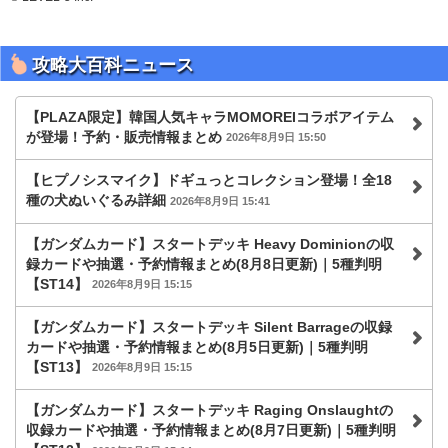
攻略大百科ニュース
【PLAZA限定】韓国人気キャラMOMOREIコラボアイテム
が登場！予約・販売情報まとめ
2026年8月9日 15:50
【ヒプノシスマイク】ドギュっとコレクション登場！全18
種の犬ぬいぐるみ詳細
2026年8月9日 15:41
【ガンダムカード】スタートデッキ Heavy Dominionの収
録カードや抽選・予約情報まとめ(8月8日更新)｜5種判明
【ST14】
2026年8月9日 15:15
【ガンダムカード】スタートデッキ Silent Barrageの収録
カードや抽選・予約情報まとめ(8月5日更新)｜5種判明
【ST13】
2026年8月9日 15:15
【ガンダムカード】スタートデッキ Raging Onslaughtの
収録カードや抽選・予約情報まとめ(8月7日更新)｜5種判明