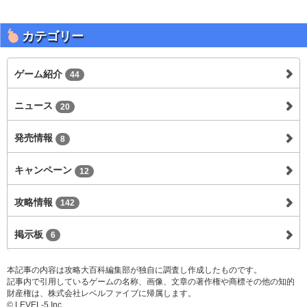
カテゴリー
ゲーム紹介
44
ニュース
20
発売情報
8
キャンペーン
12
攻略情報
142
掲示板
6
本記事の内容は攻略大百科編集部が独自に調査し作成したものです。
記事内で引用しているゲームの名称、画像、文章の著作権や商標その他の知的
財産権は、株式会社レベルファイブに帰属します。
© LEVEL-5 Inc.