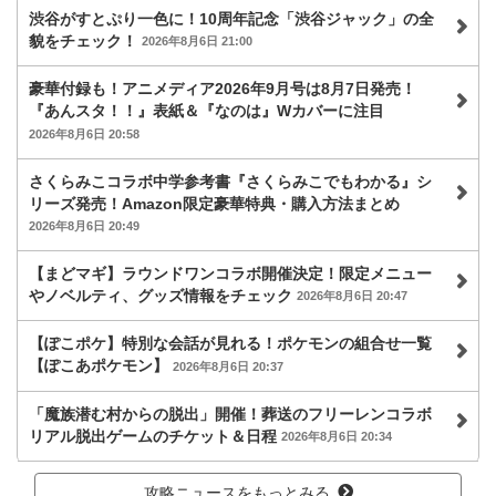
渋谷がすとぷり一色に！10周年記念「渋谷ジャック」の全
貌をチェック！
2026年8月6日 21:00
豪華付録も！アニメディア2026年9月号は8月7日発売！
『あんスタ！！』表紙＆『なのは』Wカバーに注目
2026年8月6日 20:58
さくらみこコラボ中学参考書『さくらみこでもわかる』シ
リーズ発売！Amazon限定豪華特典・購入方法まとめ
2026年8月6日 20:49
【まどマギ】ラウンドワンコラボ開催決定！限定メニュー
やノベルティ、グッズ情報をチェック
2026年8月6日 20:47
【ぽこポケ】特別な会話が見れる！ポケモンの組合せ一覧
【ぽこあポケモン】
2026年8月6日 20:37
「魔族潜む村からの脱出」開催！葬送のフリーレンコラボ
リアル脱出ゲームのチケット＆日程
2026年8月6日 20:34
攻略ニュースをもっとみる