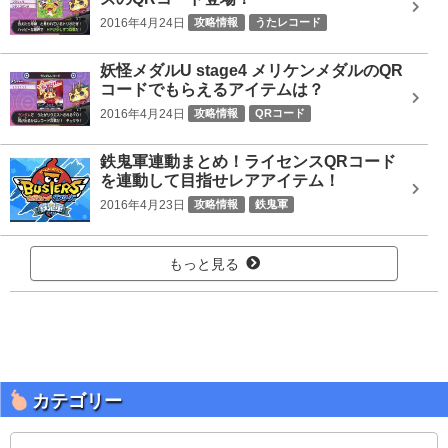
2016年4月24日
攻略情報
うたレコード
妖怪メダルU stage4 メリケンメダルのQR
コードでもらえるアイテムは？
2016年4月24日
攻略情報
QRコード
鉄鬼軍連動まとめ！ライセンスQRコード
を連動して目指せレアアイテム！
2016年4月23日
攻略情報
鉄鬼軍
もっと見る
カテゴリー