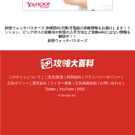
妖怪ウォッチバスターズ 赤猫団/白犬隊/月兎組の攻略情報をお届けします！ミ
ッション、ビッグボスの攻略法や妖怪の入手方法など攻略wikiにはない情報を
解説中！！
妖怪ウォッチバスターズ
このサイトについて
ご意見/要望
利用規約
プライバシーポリシー
広告ポリシー
運営会社
ライター募集
広告掲載依頼
お問い合わせ
Twitter
YouTube
RSS
© Zender inc.