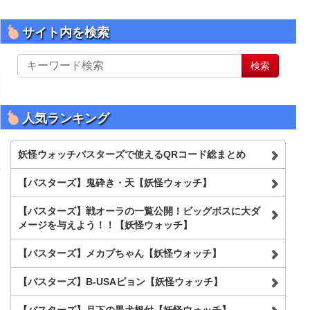
サイト内を検索
サ
検索
イ
ト
内
を
人気ランキング
検
索
妖怪ウォッチバスターズで使えるQRコード総まとめ
【バスターズ】鬼砕き・天【妖怪ウォッチ】
【バスターズ】戦オーラの一覧公開！ビッグボスに大ダ
メージを与えよう！！【妖怪ウォッチ】
【バスターズ】メカブちゃん【妖怪ウォッチ】
【バスターズ】B-USAピョン【妖怪ウォッチ】
【バスターズ】月下の黒犬根付【妖怪ウォッチ】