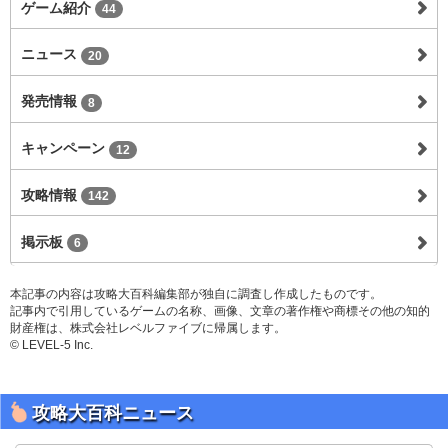
ゲーム紹介
44
ニュース
20
発売情報
8
キャンペーン
12
攻略情報
142
掲示板
6
本記事の内容は攻略大百科編集部が独自に調査し作成したものです。
記事内で引用しているゲームの名称、画像、文章の著作権や商標その他の知的
財産権は、株式会社レベルファイブに帰属します。
© LEVEL-5 Inc.
攻略大百科ニュース