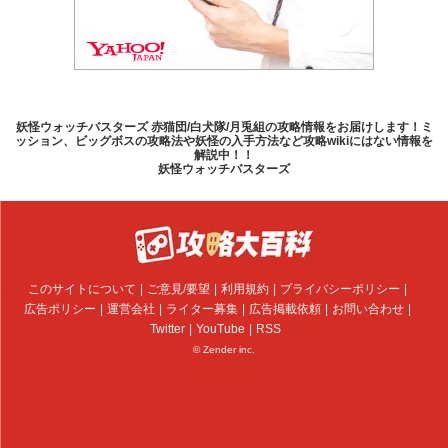
妖怪ウォッチバスターズ 赤猫団/白犬隊/月兎組の攻略情報をお届けします！ミ
ッション、ビッグボスの攻略法や妖怪の入手方法など攻略wikiにはない情報を
解説中！！
妖怪ウォッチバスターズ
このサイトについて
ご意見/要望
利用規約
プライバシーポリシー
広告ポリシー
運営会社
ライター募集
広告掲載依頼
お問い合わせ
Twitter
YouTube
RSS
© Zender inc.