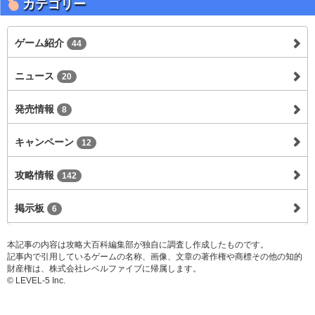
カテゴリー
ゲーム紹介
44
ニュース
20
発売情報
8
キャンペーン
12
攻略情報
142
掲示板
6
本記事の内容は攻略大百科編集部が独自に調査し作成したものです。
記事内で引用しているゲームの名称、画像、文章の著作権や商標その他の知的
財産権は、株式会社レベルファイブに帰属します。
© LEVEL-5 Inc.