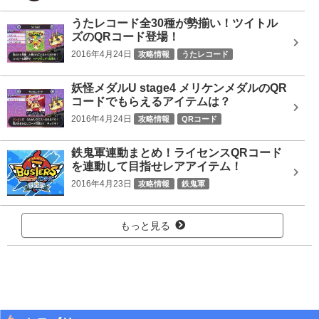
うたレコード全30種が勢揃い！ツイトル
ズのQRコード登場！
2016年4月24日
攻略情報
うたレコード
妖怪メダルU stage4 メリケンメダルのQR
コードでもらえるアイテムは？
2016年4月24日
攻略情報
QRコード
鉄鬼軍連動まとめ！ライセンスQRコード
を連動して目指せレアアイテム！
2016年4月23日
攻略情報
鉄鬼軍
もっと見る