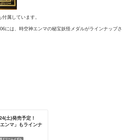
も付属しています。
ム06には、時空神エンマの秘宝妖怪メダルがラインナップさ
24(土)発売予定！
エンマ」もラインナ
怪ドリームメダル