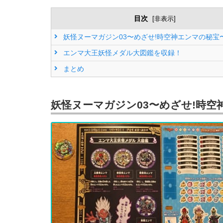
目次
[
非表示
]
妖怪ヌーマガジン03〜めざせ!時空神エンマの秘宝
エンマ大王妖怪メダル大図鑑を収録！
まとめ
妖怪ヌーマガジン03〜めざせ!時空