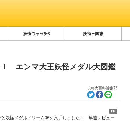
妖怪ウォッチ3
妖怪三国志
ー！ エンマ大王妖怪メダル大図鑑
攻略大百科編集部
PR
〜と妖怪メダルドリーム06を入手しました！ 早速レビュー