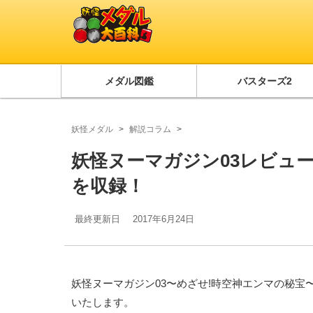
メダル図鑑
バスターズ2
妖怪メダル
解説コラム
妖怪ヌーマガジン03レビュ
を収録！
最終更新日
2017年6月24日
妖怪ヌーマガジン03〜めざせ!時空神エンマの秘宝
いたします。