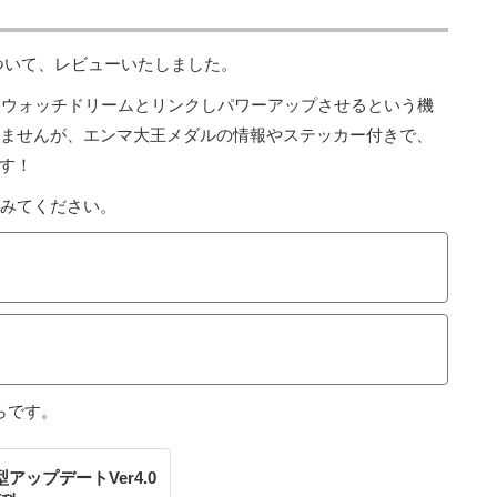
ついて、レビューいたしました。
妖怪ウォッチドリームとリンクしパワーアップさせるという機
りませんが、エンマ大王メダルの情報やステッカー付きで、
す！
でみてください。
らです。
ップデートVer4.0