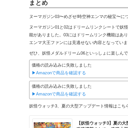
まとめ
ヌーマガジン03〜めざせ!時空神エンマの秘宝〜に
ヌーマガジン01と02はドリームリンクシートで
能がありました。03にはドリームリンク機能はあ
エンマ大王ファンには見逃せない内容となっていま
ぜひ、妖怪メダルドリーム06といっしょに楽しん
価格の読み込みに失敗しました
▶Amazonで商品を確認する
価格の読み込みに失敗しました
▶Amazonで商品を確認する
妖怪ウォッチ3、夏の大型アップデート情報はこち
【妖怪ウォッチ3】夏の大型ア