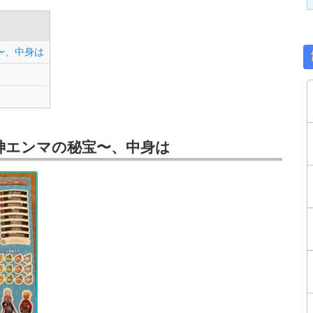
〜、中身は
神エンマの秘宝〜、中身は