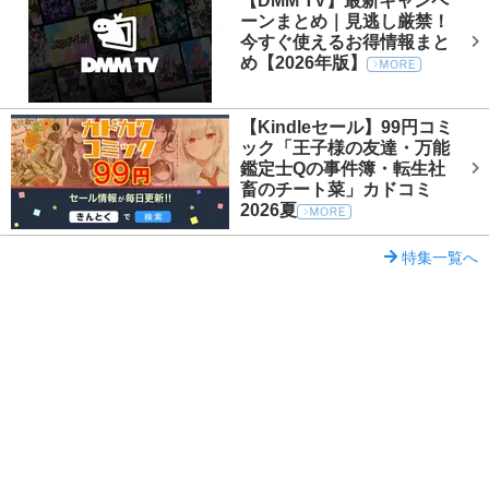
【DMM TV】最新キャンペ
ーンまとめ｜見逃し厳禁！
今すぐ使えるお得情報まと
め【2026年版】
【Kindleセール】99円コミ
ック「王子様の友達・万能
鑑定士Qの事件簿・転生社
畜のチート菜」カドコミ
2026夏
特集一覧へ