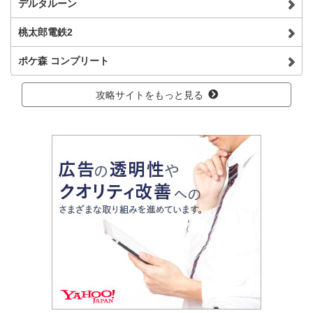
デルタルーン
桃太郎電鉄2
ポケ森 コンプリート
攻略サイトをもっと見る