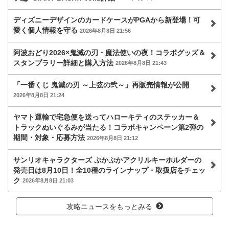
ディズニーデザインのカードケースがPGAから新登場！可
愛く個人情報を守る
2026年8月8日 21:56
阿波おどり2026×鬼滅の刃・魔法使いの夜！コラボグッズ＆
スタンプラリー詳細と購入方法
2026年8月8日 21:43
「一番くじ 鬼滅の刃 ～上弦の弐～」再販売情報が公開
2026年8月8日 21:24
ヤマト運輸で宅急便を送ってハローキティのステッカー＆
トラックぬいぐるみが当たる！コラボキャンペーン第2弾の
期間・対象・応募方法
2026年8月8日 21:12
サンリオキャラクターズ ぷかぷかアクリルキーホルダーの
発売日は8月10日！全10種のラインナップ・取扱店をチェッ
ク
2026年8月8日 21:03
攻略ニュースをもっとみる