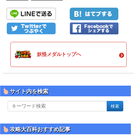
妖怪メダルトップへ
サイト内を検索
サ
検索
イ
ト
内
を
攻略大百科おすすめ記事
検