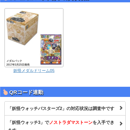
メダルパック
2017年3月25日発売
妖怪メダルドリーム05
QRコード連動
「妖怪ウォッチバスターズ2」の対応状況は調査中です
「妖怪ウォッチ3」で
ノストラダマストーン
を入手でき