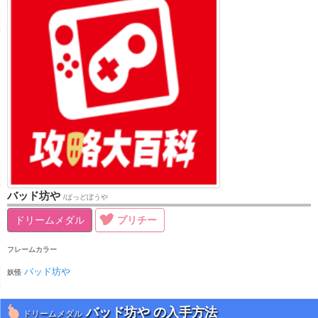
バッド坊や
/ばっどぼうや
ドリームメダル
プリチー
フレームカラー
バッド坊や
妖怪
バッド坊や の入手方法
ドリームメダル