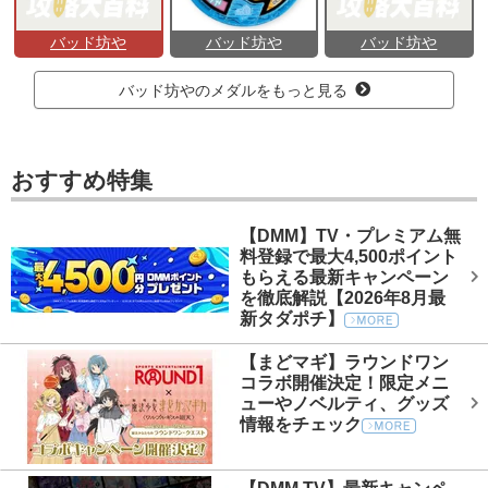
バッド坊や
バッド坊や
バッド坊や
バッド坊やのメダルをもっと見る
おすすめ特集
【DMM】TV・プレミアム無
料登録で最大4,500ポイント
もらえる最新キャンペーン
を徹底解説【2026年8月最
新タダポチ】
【まどマギ】ラウンドワン
コラボ開催決定！限定メニ
ューやノベルティ、グッズ
情報をチェック