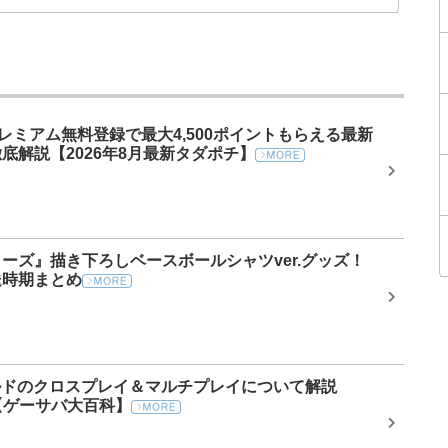
プレミアム無料登録で最大4,500ポイントもらえる最新
底解説【2026年8月最新タダポチ】
ーズ』描き下ろしベースボールシャツver.グッズ！
送時期まとめ
ルドのクロスプレイ＆マルチプレイについて解説
】【ゲーサバ大百科】