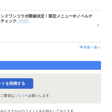
ウンドワンコラボ開催決定！限定メニューやノベルテ
をチェック
特集一覧へ
ントを投稿する
・ご要望は
こちら
へお願いします。
どみなさまからのコメントをお待ちしております。