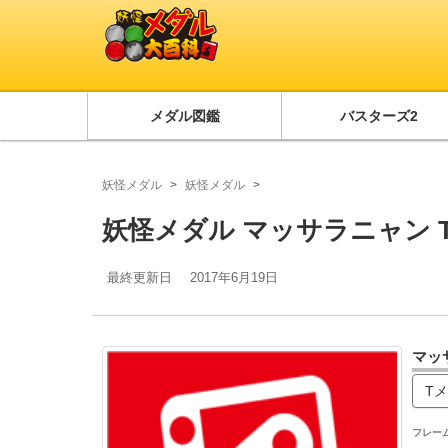
メダル図鑑
バスターズ2
妖怪メダル
妖怪メダル
妖怪メダル マッサラニャン 
最終更新日
2017年6月19日
マッ
T
フレー