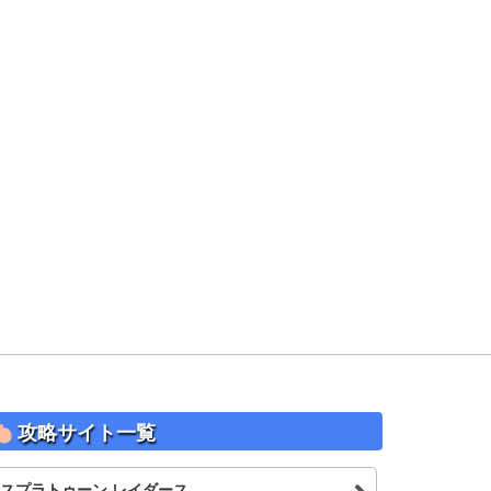
攻略サイト一覧
スプラトゥーン レイダース