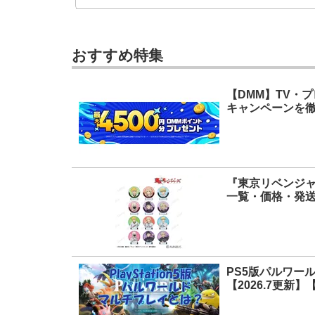
おすすめ特集
【DMM】TV・
キャンペーンを徹
『東京リベンジャ
一覧・価格・発
PS5版パルワー
【2026.7更新