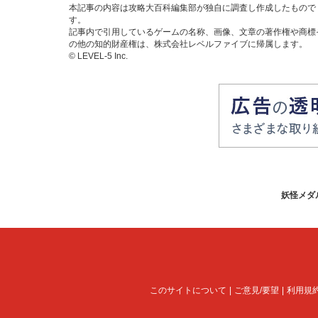
本記事の内容は攻略大百科編集部が独自に調査し作成したもので
す。
記事内で引用しているゲームの名称、画像、文章の著作権や商標
の他の知的財産権は、株式会社レベルファイブに帰属します。
© LEVEL-5 Inc.
妖怪メダ
このサイトについて
ご意見/要望
利用規