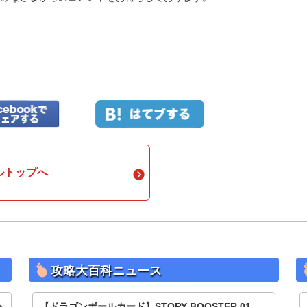
ルトップへ
攻略大百科ニュース
【ドラゴンボールカード】STORY BOOSTER 01