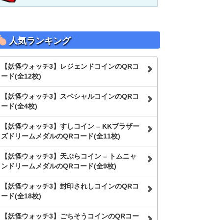
人気ランキング
【妖怪ウォッチ3】レジェンドコインのQRコ
ード(全12枚)
【妖怪ウォッチ3】スペシャルコインのQRコ
ード(全4枚)
【妖怪ウォッチ3】すしコイン – KKブラザー
ズドリームメダルのQRコード(全11枚)
【妖怪ウォッチ3】天ぷらコイン – トムニャ
ンドリームメダルのQRコード(全9枚)
【妖怪ウォッチ3】封印されしコインのQRコ
ード(全18枚)
【妖怪ウォッチ3】ごちそうコインのQRコー