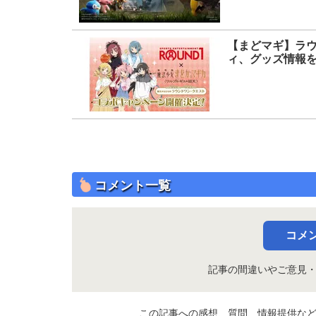
【まどマギ】ラ
ィ、グッズ情報
コメント一覧
コメ
記事の間違いやご意見
この記事への感想、質問、情報提供な