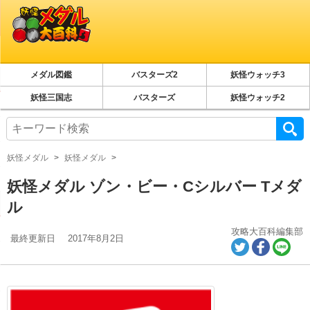
メダル図鑑
バスターズ2
妖怪ウォッチ3
妖怪三国志
バスターズ
妖怪ウォッチ2
妖怪メダル
妖怪メダル
妖怪メダル ゾン・ビー・Cシルバー Tメダ
ル
攻略大百科編集部
最終更新日
2017年8月2日