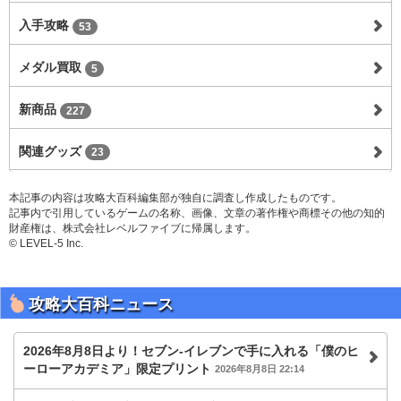
入手攻略
53
メダル買取
5
新商品
227
関連グッズ
23
本記事の内容は攻略大百科編集部が独自に調査し作成したものです。
記事内で引用しているゲームの名称、画像、文章の著作権や商標その他の知的
財産権は、株式会社レベルファイブに帰属します。
© LEVEL-5 Inc.
攻略大百科ニュース
2026年8月8日より！セブン‐イレブンで手に入れる「僕のヒ
ーローアカデミア」限定プリント
2026年8月8日 22:14