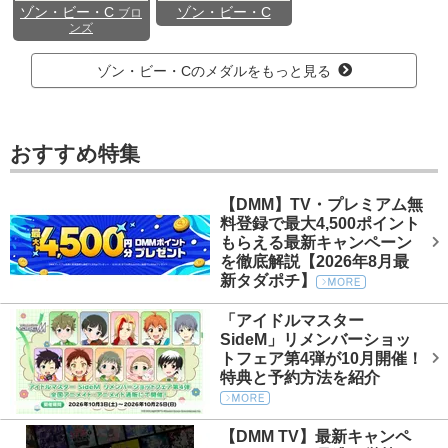
ゾン・ビー・C
ゾン・ビー・C
ブロ
ンズ
ゾン・ビー・Cのメダルをもっと見る
おすすめ特集
【DMM】TV・プレミアム無
料登録で最大4,500ポイント
もらえる最新キャンペーン
を徹底解説【2026年8月最
新タダポチ】
「アイドルマスター
SideM」リメンバーショッ
トフェア第4弾が10月開催！
特典と予約方法を紹介
【DMM TV】最新キャンペ