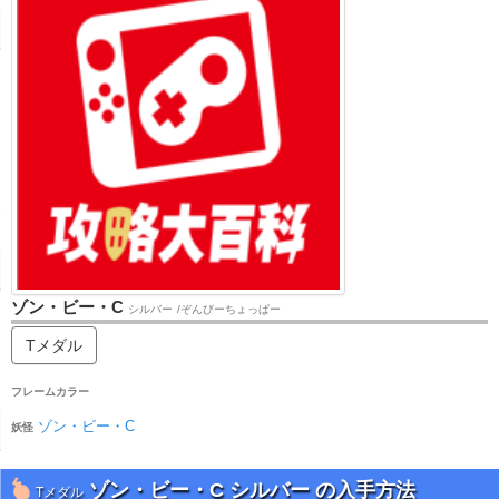
ゾン・ビー・C
シルバー
/ぞんびーちょっぱー
Tメダル
フレームカラー
ゾン・ビー・C
妖怪
ゾン・ビー・C シルバー の入手方法
Tメダル