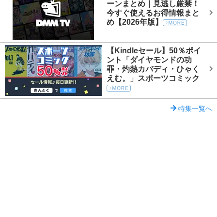
ーンまとめ｜見逃し厳禁！
今すぐ使えるお得情報まと
め【2026年版】
【Kindleセール】50％ポイ
ント「ダイヤモンドの功
罪・灼熱カバディ・ひゃく
えむ。」スポーツコミック
特集一覧へ