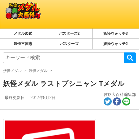
メダル図鑑
バスターズ2
妖怪ウォッチ3
妖怪三国志
バスターズ
妖怪ウォッチ2
妖怪メダル
妖怪メダル
妖怪メダル ラストブシニャン Tメダル
攻略大百科編集部
最終更新日
2017年8月2日