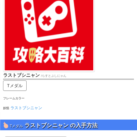
ラストブシニャン
/らすとぶしにゃん
Tメダル
フレームカラー
ラストブシニャン
妖怪
ラストブシニャン の入手方法
Tメダル