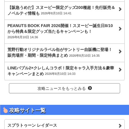
【阪急うめだ】スヌーピー限定グッズ200種超！先行販売＆
ノベルティ情報も
2026年8月10日 14:41
PEANUTS BOOK FAIR 2026開催！スヌーピー誕生日8/10
から特典＆限定グッズ当たるキャンペーンも！
2026年8月10日 14:36
荒野行動オリジナルラベル缶がサントリー自販機に登場！
販売場所・期間・限定特典まとめ
2026年8月10日 14:35
LINEバブル2×クレしんコラボ！限定キャラ入手方法＆豪華
キャンペーンまとめ
2026年8月10日 14:33
攻略ニュースをもっとみる
攻略サイト一覧
スプラトゥーン レイダース