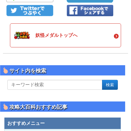
妖怪メダルトップへ
サイト内を検索
サ
検索
イ
ト
内
を
攻略大百科おすすめ記事
検
索
おすすめメニュー