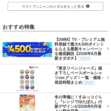
ラストブシニャンのメダルをもっと見る
おすすめ特集
【DMM】TV・プレミアム無
料登録で最大4,500ポイント
もらえる最新キャンペーン
を徹底解説【2026年8月最
新タダポチ】
『東京リベンジャーズ』描
き下ろしベースボールシャ
ツver.グッズ！一覧・価格・
発送時期まとめ
冬の準備に！すみっコぐら
し『レンジでゆたぽん』の
新デザインが2026年9月頃