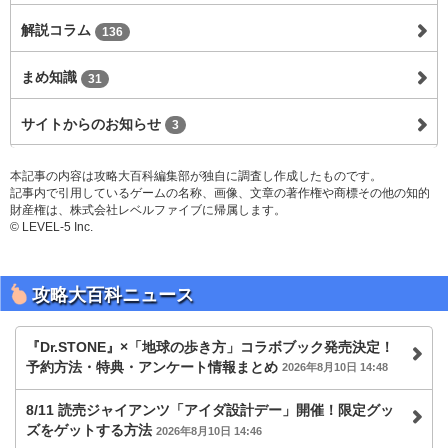
解説コラム
136
まめ知識
31
サイトからのお知らせ
3
本記事の内容は攻略大百科編集部が独自に調査し作成したものです。
記事内で引用しているゲームの名称、画像、文章の著作権や商標その他の知的
財産権は、株式会社レベルファイブに帰属します。
© LEVEL-5 Inc.
攻略大百科ニュース
『Dr.STONE』×「地球の歩き方」コラボブック発売決定！
予約方法・特典・アンケート情報まとめ
2026年8月10日 14:48
8/11 読売ジャイアンツ「アイダ設計デー」開催！限定グッ
ズをゲットする方法
2026年8月10日 14:46