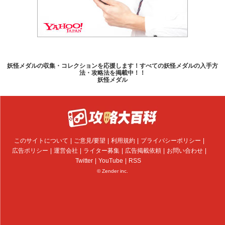
妖怪メダルの収集・コレクションを応援します！すべての妖怪メダルの入手方
法・攻略法を掲載中！！
妖怪メダル
このサイトについて
ご意見/要望
利用規約
プライバシーポリシー
広告ポリシー
運営会社
ライター募集
広告掲載依頼
お問い合わせ
Twitter
YouTube
RSS
© Zender inc.