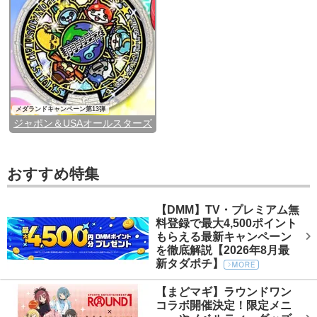
メダランドキャンペーン第13弾
ジャポン＆USAオールスターズ
おすすめ特集
【DMM】TV・プレミアム無
料登録で最大4,500ポイント
もらえる最新キャンペーン
を徹底解説【2026年8月最
新タダポチ】
【まどマギ】ラウンドワン
コラボ開催決定！限定メニ