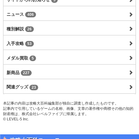
3
ニュース
406
種別解説
26
入手攻略
53
メダル買取
5
新商品
227
関連グッズ
23
本記事の内容は攻略大百科編集部が独自に調査し作成したものです。
記事内で引用しているゲームの名称、画像、文章の著作権や商標その他の知的
財産権は、株式会社レベルファイブに帰属します。
© LEVEL-5 Inc.