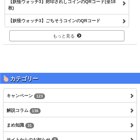
【妖怪ウォッチ3】封印されしコインのQRコード(全18
枚)
【妖怪ウォッチ3】ごちそうコインのQRコード
もっと見る
カテゴリー
キャンペーン
123
解説コラム
136
まめ知識
31
サイトからのお知らせ