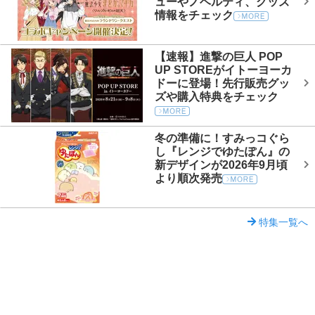
ューやノベルティ、グッズ
情報をチェック
【速報】進撃の巨人 POP
UP STOREがイトーヨーカ
ドーに登場！先行販売グッ
ズや購入特典をチェック
冬の準備に！すみっコぐら
し『レンジでゆたぽん』の
新デザインが2026年9月頃
より順次発売
特集一覧へ