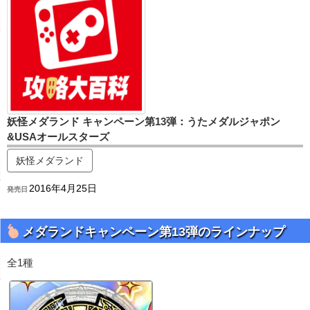
妖怪メダランド キャンペーン第13弾：うたメダルジャポン
&USAオールスターズ
妖怪メダランド
2016年4月25日
発売日
メダランドキャンペーン第13弾のラインナップ
全1種