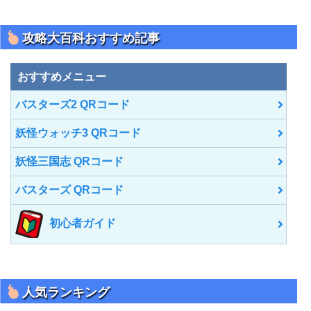
ト
内
を
攻略大百科おすすめ記事
検
索
おすすめメニュー
バスターズ2 QRコード
妖怪ウォッチ3 QRコード
妖怪三国志 QRコード
バスターズ QRコード
初心者ガイド
人気ランキング