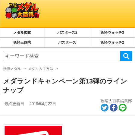
メダル図鑑
バスターズ2
妖怪ウォッチ3
妖怪三国志
バスターズ
妖怪ウォッチ2
妖怪メダル
メダル入手方法
メダランドキャンペーン第13弾のライン
ナップ
攻略大百科編集部
最終更新日
2016年4月22日