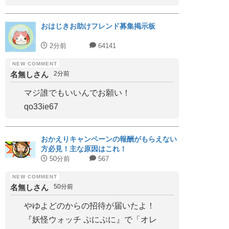
おはじきお助けフレンド募集掲示板
2分前
64141
名無しさん
2分前
マジ誰でもいいんでお願い！
qo33ie67
おかえりキャンペーンの報酬がもらえない
方必見！主な原因はこれ！
50分前
567
名無しさん
50分前
やゆよどのからの招待が届いたよ！
『妖怪ウォッチ ぷにぷに』で「オレ