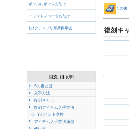
ポッぷにポップお助け
Sの書
ニャントスコーラお助け
妖1グランプリ専用掲示板
復刻キ
目次
[
非表示
]
Sの書とは
入手方法
復刻キャラ
復刻アイテム入手方法
Yポイント交換
アイテム入手方法履歴
使い方