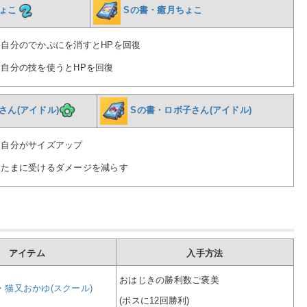
ょこ
Sの書・癒月ちょこ
…
自分のでかぷにを消すとHPを回復
…
自分の技を使うとHPを回復
さん(アイドル)
Sの書・ロボ子さん(アイドル)
…
自分がサイズアップ
…たまに受けるダメージを減らす
アイテム
入手方法
おはじきの勝利数ご褒美
・猫又おかゆ(スクール)
(ボスに12回勝利)