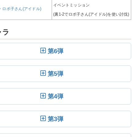
イベントミッション
・ロボ子さん(アイドル)
(裏1-2でロボ子さん(アイドル)を使い討伐)
ャラ
第6弾
第5弾
第4弾
第3弾