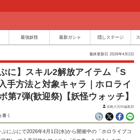
最強妖怪
最新ガシャ
隠しステージ
最終更新日
2026年4月2日
ぷに】スキル2解放アイテム「S
入手方法と対象キャラ｜ホロライ
ボ第7弾(歓迎祭)【妖怪ウォッチ】
攻略大百科編集部
ぷにぷにで2026年4月1日(水)から開催中の「ホロライブコ