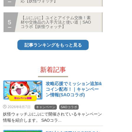
応【妖怪ウォッチ】
【ぷにぷに】ユイとアイテム交換！素
材や交換品の入手方法と使い道｜SAO
コラボ【妖怪ウォッチ】
記事ランキングをもっと見る
新着記事
攻略応援でミッション追加&
コイン配布！｜キャンペー
ン情報(SAOコラボ)
2026年8月7日
キャンペーン
SAOコラボ
妖怪ウォッチぷにぷにで開催されているキャンペーン
情報を紹介します。 SAOコラ...