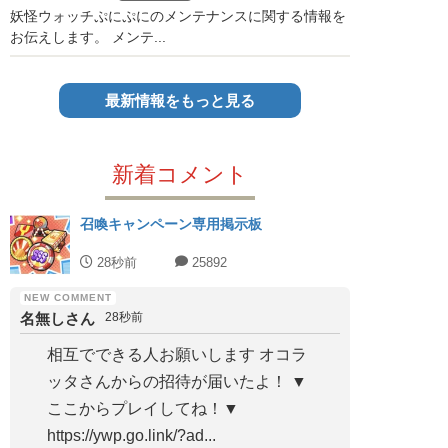
妖怪ウォッチぷにぷにのメンテナンスに関する情報を
お伝えします。 メンテ...
最新情報をもっと見る
新着コメント
召喚キャンペーン専用掲示板
28秒前
25892
名無しさん
28秒前
相互でできる人お願いします オコラ
ッタさんからの招待が届いたよ！ ▼
ここからプレイしてね！▼
https://ywp.go.link/?ad...