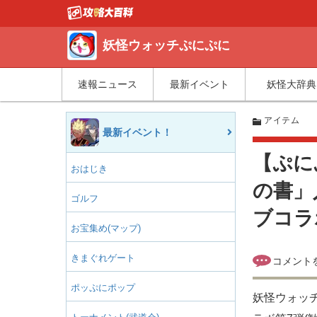
妖怪ウォッチぷにぷに
速報ニュース
最新イベント
妖怪大辞典
アイテム
最新イベント！
【ぷに
おはじき
の書」
ゴルフ
ブコラ
お宝集め(マップ)
きまぐれゲート
ポッぷにポップ
妖怪ウォッチ