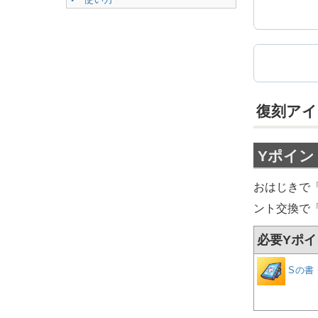
復刻アイ
Yポイン
おはじきで「
ント交換で
必要Yポイン
Sの書