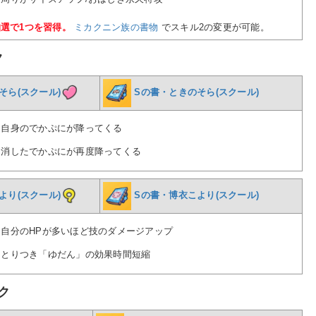
抽選で1つを習得。
ミカクニン族の書物
でスキル2の変更が可能。
ク
そら(スクール)
Sの書・ときのそら(スクール)
…自身のでかぷにが降ってくる
…消したでかぷにが再度降ってくる
より(スクール)
Sの書・博衣こより(スクール)
…自分のHPが多いほど技のダメージアップ
…とりつき「ゆだん」の効果時間短縮
ク