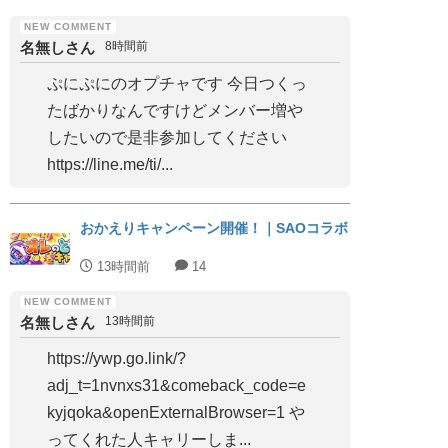
名無しさん
8時間前
ぷにぷにのオプチャです 今日つくっ
たばかりなんですけどメンバー増や
したいので是非参加してください
https://line.me/ti/...
おかえりキャンペーン開催！｜SAOコラボ
13時間前
14
名無しさん
13時間前
https://ywp.go.link/?
adj_t=1nvnxs31&comeback_code=e
kyjqoka&openExternalBrowser=1 や
ってくれた人キャリーしま...