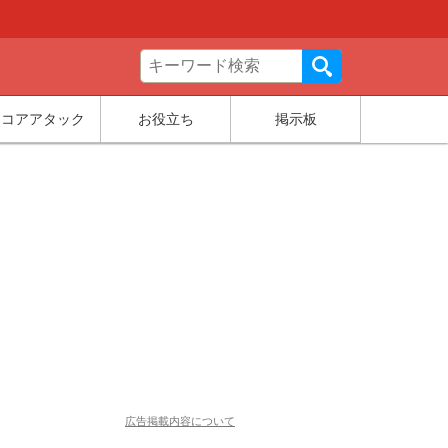
スコアアタック
お役立ち
掲示板
広告掲載内容について