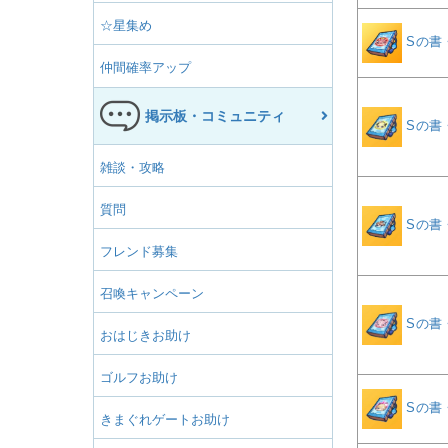
☆星集め
Sの書
仲間確率アップ
掲示板・コミュニティ
Sの書
雑談・攻略
質問
Sの書
フレンド募集
召喚キャンペーン
Sの書
おはじきお助け
ゴルフお助け
Sの書
きまぐれゲートお助け