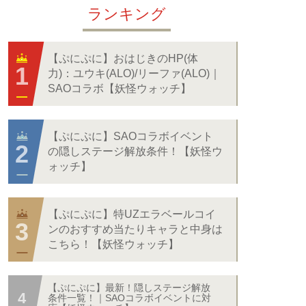
ランキング
【ぷにぷに】おはじきのHP(体
力)：ユウキ(ALO)/リーファ(ALO)｜
SAOコラボ【妖怪ウォッチ】
【ぷにぷに】SAOコラボイベント
の隠しステージ解放条件！【妖怪ウ
ォッチ】
【ぷにぷに】特UZエラベールコイ
ンのおすすめ当たりキャラと中身は
こちら！【妖怪ウォッチ】
【ぷにぷに】最新！隠しステージ解放
条件一覧！｜SAOコラボイベントに対