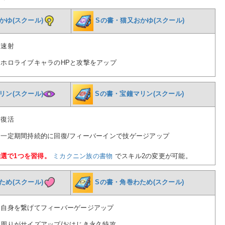
かゆ(スクール)
Sの書・猫又おかゆ(スクール)
…速射
…ホロライブキャラのHPと攻撃をアップ
リン(スクール)
Sの書・宝鐘マリン(スクール)
…復活
…一定期間持続的に回復/フィーバーインで技ゲージアップ
抽選で1つを習得。
ミカクニン族の書物
でスキル2の変更が可能。
ため(スクール)
Sの書・角巻わため(スクール)
…自身を繋げてフィーバーゲージアップ
…周りがサイズアップ/おはじき永久特攻