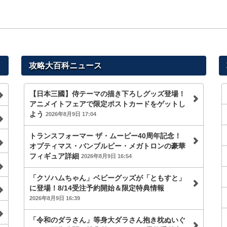
攻略大百科ニュース
【日本三國】侍テーマの描き下ろしグッズ登場！
アニメイトフェアで限定ポストカードをゲットし
よう
2026年8月9日 17:04
トランスフォーマー ザ・ムービー40周年記念！
オプティマス・バンブルビー・メガトロンの豪華
フィギュア詳細
2026年8月9日 16:54
「クソハムちゃん」ベビーグッズが「ともすと」
に登場！8/14受注予約開始＆限定特典情報
2026年8月9日 16:39
「令和のダラさん」等身大ダラさん抱き枕ぬいぐ