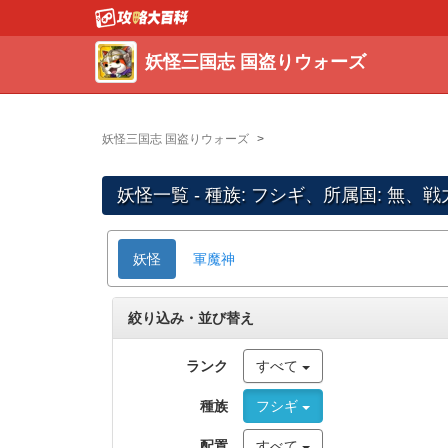
妖怪三国志 国盗りウォーズ
妖怪三国志 国盗りウォーズ
妖怪一覧 - 種族: フシギ、所属国: 無、
妖怪
軍魔神
絞り込み・並び替え
ランク
すべて
種族
フシギ
配置
すべて