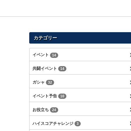
カテゴリー
イベント
14
共闘イベント
14
ガシャ
32
イベント予告
10
お役立ち
24
ハイスコアチャレンジ
3