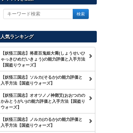
サ
検索
イ
ト
内
を
人気ランキング
検
索
【妖怪三国志】将星百鬼姫大喬(しょうせいひ
ゃっきひめだいきょう)の能力評価と入手方法
【国盗りウォーズ】
【妖怪三国志】ソルカ(そるか)の能力評価と
入手方法【国盗りウォーズ】
【妖怪三国志】オオツノノ神鄧艾(おおつのの
かみとうがい)の能力評価と入手方法【国盗り
ウォーズ】
【妖怪三国志】ノルカ(のるか)の能力評価と
入手方法【国盗りウォーズ】