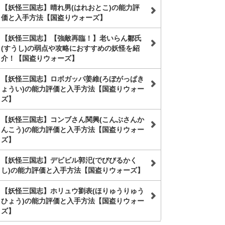
【妖怪三国志】晴れ男(はれおとこ)の能力評
価と入手方法【国盗りウォーズ】
【妖怪三国志】【強敵再臨！】老いらん鄒氏
(すうし)の弱点や攻略におすすめの妖怪を紹
介！【国盗りウォーズ】
【妖怪三国志】ロボガッパ姜維(ろぼがっぱき
ょうい)の能力評価と入手方法【国盗りウォー
ズ】
【妖怪三国志】コンブさん関興(こんぶさんか
んこう)の能力評価と入手方法【国盗りウォー
ズ】
【妖怪三国志】デビビル郭汜(でびびるかく
し)の能力評価と入手方法【国盗りウォーズ】
【妖怪三国志】ホリュウ劉表(ほりゅうりゅう
ひょう)の能力評価と入手方法【国盗りウォー
ズ】