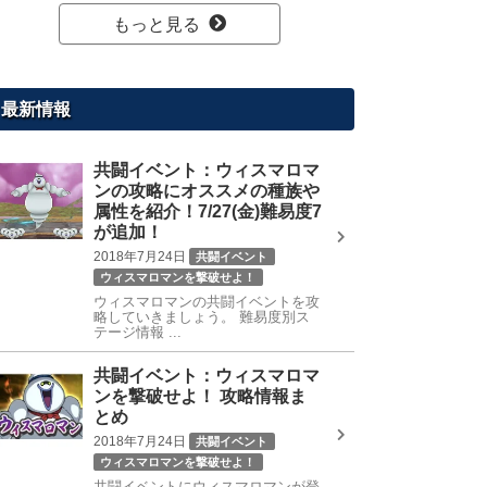
もっと見る
最新情報
共闘イベント：ウィスマロマ
ンの攻略にオススメの種族や
属性を紹介！7/27(金)難易度7
が追加！
2018年7月24日
共闘イベント
ウィスマロマンを撃破せよ！
ウィスマロマンの共闘イベントを攻
略していきましょう。 難易度別ス
テージ情報 ...
共闘イベント：ウィスマロマ
ンを撃破せよ！ 攻略情報ま
とめ
2018年7月24日
共闘イベント
ウィスマロマンを撃破せよ！
共闘イベントにウィスマロマンが登