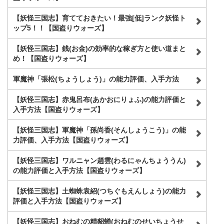
【妖怪三国志】育てておきたい！最強[低]ランク妖怪ト
ップ5！！【国盗りウォーズ】
【妖怪三国志】銭(お金)の効率的な稼ぎ方と使い道まと
め！【国盗りウォーズ】
軍魔神「張松(ちょうしょう)」の能力評価、入手方法
【妖怪三国志】赤鬼呂布(あかおにりょふ)の能力評価と
入手方法【国盗りウォーズ】
【妖怪三国志】軍魔神「孫尚香(そんしょうこう)」の能
力評価、入手方法【国盗りウォーズ】
【妖怪三国志】ワルニャン趙雲(わるにゃんちょううん)
の能力評価と入手方法【国盗りウォーズ】
【妖怪三国志】土蜘蛛袁紹(つちぐもえんしょう)の能力
評価と入手方法【国盗りウォーズ】
【妖怪三国志】おねむの精貂蝉(おねむのせいちょうせ