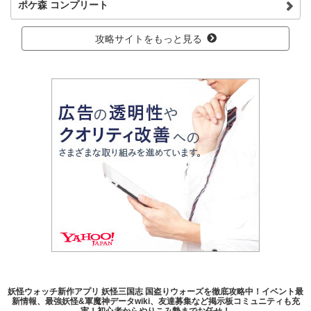
ポケ森 コンプリート
攻略サイトをもっと見る
妖怪ウォッチ新作アプリ 妖怪三国志 国盗りウォーズを徹底攻略中！イベント最
新情報、最強妖怪&軍魔神データwiki、友達募集など掲示板コミュニティも充
実！初心者からやりこみ勢までお任せ！