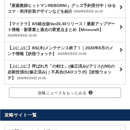
『家庭教師ヒットマンREBORN!』グッズ予約受付中｜ゆる
コマ・和洋折衷デザインなどを紹介
2026年8月6日 16:29
【マイクラ】8/5統合版Ver26.40リリース！最新アップデー
ト情報・新要素と過去の変更点まとめ【Minecraft】
2026年8月6日 16:00
【ぷにぷに】8/6(木)メンテナンス終了！｜2026年8月のメ
ンテ情報【妖怪ウォッチ】
2026年8月6日 15:05
【ぷにぷに】呼ばれ方「の剣士」(修正済み)/アリス(UW)の
必殺技演出(修正済み)｜不具合(SAOコラボ)【妖怪ウォッ
チ】
2026年8月6日 15:00
攻略ニュースをもっとみる
攻略サイト一覧