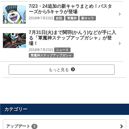
7/23・24追加の新キャラまとめ！バスタ
ーズから5キャラが登場
2018年7月23日
妖怪
軍魔神
新キャラ
7月31日(火)まで関羽(かんう)などが手に入
る「軍魔神ステップアップガシャ」が登
場！
2018年7月23日
ニュース
軍魔神ステップアップガシャ
もっと見る
カテゴリー
アップデート
3