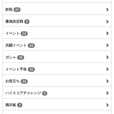
妖怪
23
最強決定戦
5
イベント
14
共闘イベント
14
ガシャ
32
イベント予告
10
お役立ち
24
ハイスコアチャレンジ
3
掲示板
3