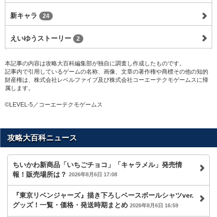
新キャラ
24
えいゆうストーリー
2
本記事の内容は攻略大百科編集部が独自に調査し作成したものです。
記事内で引用しているゲームの名称、画像、文章の著作権や商標その他の知的
財産権は、株式会社レベルファイブ及び株式会社コーエーテクモゲームスに帰
属します。
©LEVEL-5／コーエーテクモゲームス
攻略大百科ニュース
ちいかわ新商品「いちごチョコ」「キャラメル」発売情
報！販売場所は？
2026年8月6日 17:08
『東京リベンジャーズ』描き下ろしベースボールシャツver.
グッズ！一覧・価格・発送時期まとめ
2026年8月6日 16:59