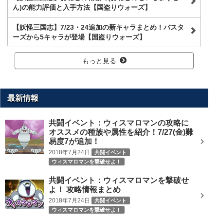
ん)の能力評価と入手方法【国盗りウォーズ】
【妖怪三国志】7/23・24追加の新キャラまとめ！バスタ
ーズから5キャラが登場【国盗りウォーズ】
もっと見る
最新情報
共闘イベント：ウィスマロマンの攻略に
オススメの種族や属性を紹介！7/27(金)難
易度7が追加！
2018年7月24日
共闘イベント
ウィスマロマンを撃破せよ！
共闘イベント：ウィスマロマンを撃破せ
よ！ 攻略情報まとめ
2018年7月24日
共闘イベント
ウィスマロマンを撃破せよ！