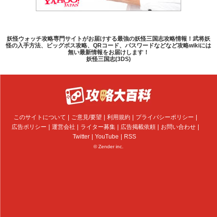
妖怪ウォッチ攻略専門サイトがお届けする最強の妖怪三国志攻略情報！武将妖
怪の入手方法、ビッグボス攻略、QRコード、パスワードなどなど攻略wikiには
無い最新情報をお届けします！
妖怪三国志(3DS)
このサイトについて
ご意見/要望
利用規約
プライバシーポリシー
広告ポリシー
運営会社
ライター募集
広告掲載依頼
お問い合わせ
Twitter
YouTube
RSS
© Zender inc.