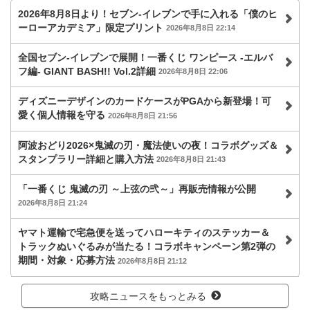
2026年8月8日より！セブン‐イレブンで手に入れる「僕のヒ
ーローアカデミア」限定プリント
2026年8月8日 22:14
全国セブン‐イレブンで展開！一番くじ ワンピース -エルバ
フ編- GIANT BASH!! Vol.2詳細
2026年8月8日 22:06
ディズニーデザインのカードケースがPGAから新登場！可
愛く個人情報を守る
2026年8月8日 21:56
阿波おどり2026×鬼滅の刃・魔法使いの夜！コラボグッズ＆
スタンプラリー詳細と購入方法
2026年8月8日 21:43
「一番くじ 鬼滅の刃 ～上弦の弐～」再販売情報が公開
2026年8月8日 21:24
ヤマト運輸で宅急便を送ってハローキティのステッカー＆
トラックぬいぐるみが当たる！コラボキャンペーン第2弾の
期間・対象・応募方法
2026年8月8日 21:12
攻略ニュースをもっとみる