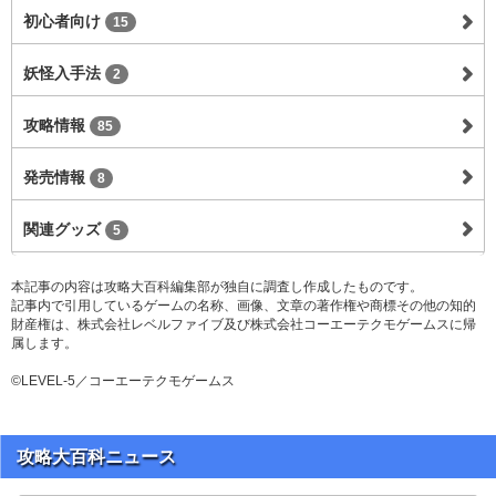
初心者向け
15
妖怪入手法
2
攻略情報
85
発売情報
8
関連グッズ
5
本記事の内容は攻略大百科編集部が独自に調査し作成したものです。
記事内で引用しているゲームの名称、画像、文章の著作権や商標その他の知的
財産権は、株式会社レベルファイブ及び株式会社コーエーテクモゲームスに帰
属します。
©LEVEL-5／コーエーテクモゲームス
攻略大百科ニュース