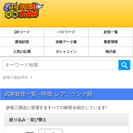
QRコード
パスワード
妖怪一覧
最強妖怪
攻略データ集
最新情報
人気の記事
ガシャコイン
掲示板
妖怪三国志3DS
武将妖怪一覧 - 特徴: レア、ランク順
妖怪三国志に登場するすべての妖怪を紹介しています!
絞り込み・並び替え