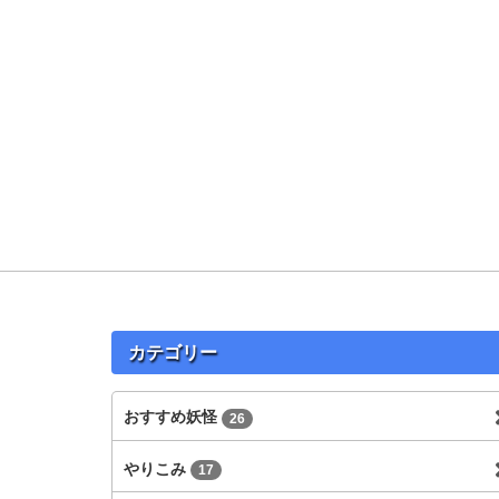
カテゴリー
おすすめ妖怪
26
やりこみ
17