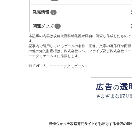
発売情報
8
関連グッズ
5
本記事の内容は攻略大百科編集部が独自に調査し作成したもので
す。
記事内で引用しているゲームの名称、画像、文章の著作権や商標
の他の知的財産権は、株式会社レベルファイブ及び株式会社コー
ーテクモゲームスに帰属します。
©LEVEL-5／コーエーテクモゲームス
妖怪ウォッチ攻略専門サイトがお届けする最強の妖怪