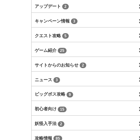
アップデート
2
キャンペーン情報
3
クエスト攻略
5
ゲーム紹介
25
サイトからのお知らせ
2
ニュース
3
ビッグボス攻略
9
初心者向け
15
妖怪入手法
2
攻略情報
85