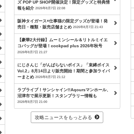
ズ POP UP SHOP開催決定！限定グッズと特典情
報を紹介
2026年8月7日 22:08
阪神タイガース×仕事猫の限定グッズが登場！発
売日・種類・販売店舗まとめ
2026年8月7日 21:43
【豪華2大付録】ムーミンシール＆リトルミイエ
コバッグが登場！cookpad plus 2026年秋号
2026年8月7日 21:27
にじさんじ「がんばらないボイス」「束縛ボイス
Vol.2」8月14日より販売開始！期間と参加ライバ
ーまとめ
2026年8月7日 21:12
ラブライブ！サンシャイン!!Aqoursマンホール、
沼津市で展示更新！スタンプラリー情報も
2026年8月7日 21:00
攻略ニュースをもっとみる