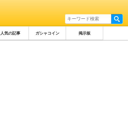
人気の記事
ガシャコイン
掲示板