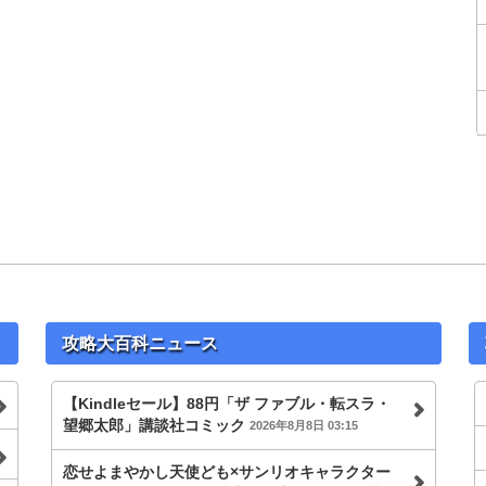
攻略大百科ニュース
【Kindleセール】88円「ザ ファブル・転スラ・
望郷太郎」講談社コミック
2026年8月8日 03:15
恋せよまやかし天使ども×サンリオキャラクター