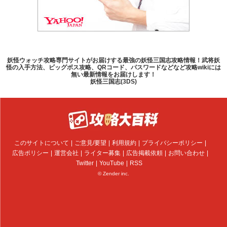
妖怪ウォッチ攻略専門サイトがお届けする最強の妖怪三国志攻略情報！武将妖
怪の入手方法、ビッグボス攻略、QRコード、パスワードなどなど攻略wikiには
無い最新情報をお届けします！
妖怪三国志(3DS)
このサイトについて
ご意見/要望
利用規約
プライバシーポリシー
広告ポリシー
運営会社
ライター募集
広告掲載依頼
お問い合わせ
Twitter
YouTube
RSS
© Zender inc.