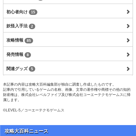
初心者向け
15
妖怪入手法
2
攻略情報
85
発売情報
8
関連グッズ
5
本記事の内容は攻略大百科編集部が独自に調査し作成したものです。
記事内で引用しているゲームの名称、画像、文章の著作権や商標その他の知的
財産権は、株式会社レベルファイブ及び株式会社コーエーテクモゲームスに帰
属します。
©LEVEL-5／コーエーテクモゲームス
攻略大百科ニュース