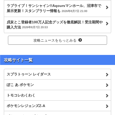
ラブライブ！サンシャイン!!Aqoursマンホール、沼津市で
展示更新！スタンプラリー情報も
2026年8月7日 21:00
戌亥とこ登録者100万人記念グッズを徹底解説！受注期間や
購入方法
2026年8月7日 20:53
攻略ニュースをもっとみる
攻略サイト一覧
スプラトゥーン レイダース
ぽこ あ ポケモン
トモコレわくわく
ポケモンレジェンズZ-A