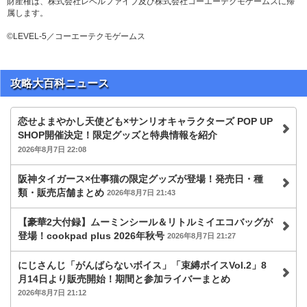
財産権は、株式会社レベルファイブ及び株式会社コーエーテクモゲームスに帰
属します。
©LEVEL-5／コーエーテクモゲームス
攻略大百科ニュース
恋せよまやかし天使ども×サンリオキャラクターズ POP UP
SHOP開催決定！限定グッズと特典情報を紹介
2026年8月7日 22:08
阪神タイガース×仕事猫の限定グッズが登場！発売日・種
類・販売店舗まとめ
2026年8月7日 21:43
【豪華2大付録】ムーミンシール＆リトルミイエコバッグが
登場！cookpad plus 2026年秋号
2026年8月7日 21:27
にじさんじ「がんばらないボイス」「束縛ボイスVol.2」8
月14日より販売開始！期間と参加ライバーまとめ
2026年8月7日 21:12