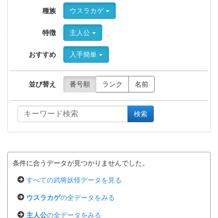
種族
ウスラカゲ
特徴
主人公
おすすめ
入手簡単
並び替え
番号順
ランク
名前
検索
条件に合うデータが見つかりませんでした。
すべての武将妖怪データを見る
ウスラカゲ
の全データをみる
主人公
の全データをみる