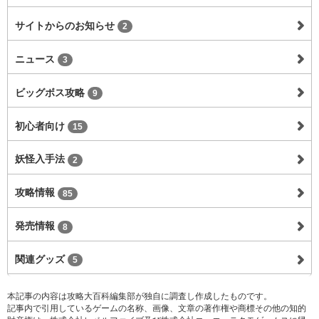
サイトからのお知らせ
2
ニュース
3
ビッグボス攻略
9
初心者向け
15
妖怪入手法
2
攻略情報
85
発売情報
8
関連グッズ
5
本記事の内容は攻略大百科編集部が独自に調査し作成したものです。
記事内で引用しているゲームの名称、画像、文章の著作権や商標その他の知的