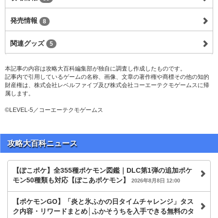
発売情報
8
関連グッズ
5
本記事の内容は攻略大百科編集部が独自に調査し作成したものです。
記事内で引用しているゲームの名称、画像、文章の著作権や商標その他の知的
財産権は、株式会社レベルファイブ及び株式会社コーエーテクモゲームスに帰
属します。
©LEVEL-5／コーエーテクモゲームス
攻略大百科ニュース
【ぽこポケ】全355種ポケモン図鑑｜DLC第1弾の追加ポケ
モン50種類も対応【ぽこあポケモン】
2026年8月8日 12:00
【ポケモンGO】「炎と氷ふかの日タイムチャレンジ」タス
ク内容・リワードまとめ│ふかそうちを入手できる無料のタ