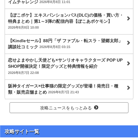
イムチャレンジ
2026年8月8日 11:01
【ぽこポケ】エキスパンションパス(DLC)の価格・買い方・
特典まとめ｜第1～3弾の配信内容【ぽこあポケモン】
2026年8月8日 10:00
【Kindleセール】88円「ザ ファブル・転スラ・望郷太郎」
講談社コミック
2026年8月8日 03:15
恋せよまやかし天使ども×サンリオキャラクターズ POP UP
SHOP開催決定！限定グッズと特典情報を紹介
2026年8月7日 22:08
阪神タイガース×仕事猫の限定グッズが登場！発売日・種
類・販売店舗まとめ
2026年8月7日 21:43
攻略ニュースをもっとみる
攻略サイト一覧