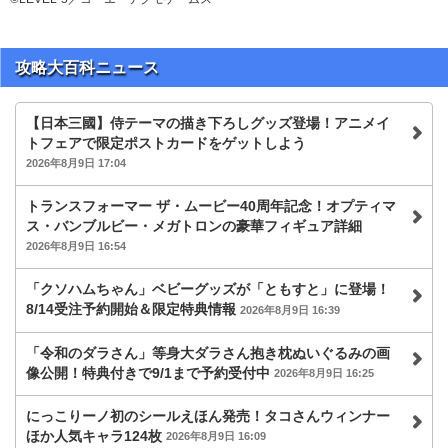
攻略大百科ニュース
【日本三國】侍テーマの描き下ろしグッズ登場！アニメイ
トフェアで限定ポストカードをゲットしよう
2026年8月9日 17:04
トランスフォーマー ザ・ムービー40周年記念！オプティマ
ス・バンブルビー・メガトロンの豪華フィギュア詳細
2026年8月9日 16:54
「クソハムちゃん」ベビーグッズが「ともすと」に登場！
8/14受注予約開始＆限定特典情報
2026年8月9日 16:39
「令和のダラさん」等身大ダラさん抱き枕ぬいぐるみの画
像公開！特典付きで9/1まで予約受付中
2026年8月9日 16:25
にっこりーノ初のシールえほん発売！タコさんウィンナー
ほか人気キャラ124枚
2026年8月9日 16:09