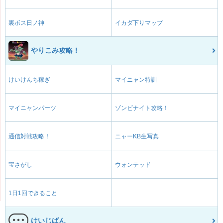
裏ボス日ノ神
イカダ下りマップ
やりこみ攻略！
けいけんち稼ぎ
マイニャン特訓
マイニャンパーツ
ゾンビナイト攻略！
通信対戦攻略！
ニャーKB生写真
宝さがし
ウォンテッド
1日1回できること
けいじばん