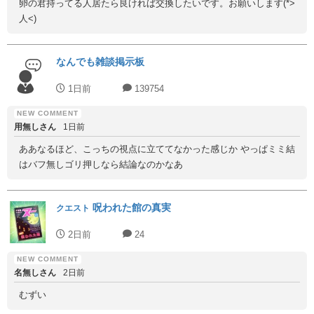
卵の君持ってる人居たら良ければ交換したいです。お願いします(*>
人<)
なんでも雑談掲示板
1日前
139754
用無しさん
1日前
ああなるほど、こっちの視点に立ててなかった感じか やっぱミミ結
はバフ無しゴリ押しなら結論なのかなあ
呪われた館の真実
クエスト
2日前
24
名無しさん
2日前
むずい