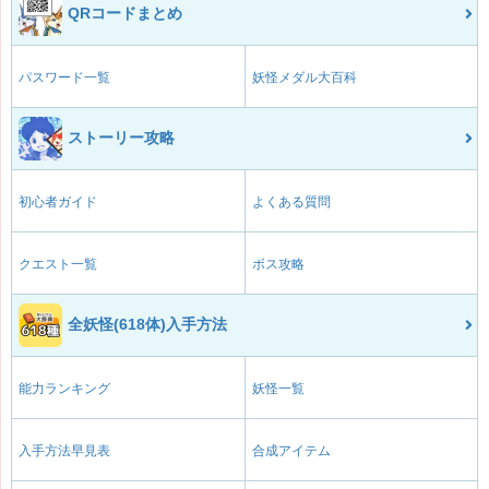
QRコードまとめ
パスワード一覧
妖怪メダル大百科
ストーリー攻略
初心者ガイド
よくある質問
クエスト一覧
ボス攻略
全妖怪(618体)入手方法
能力ランキング
妖怪一覧
入手方法早見表
合成アイテム