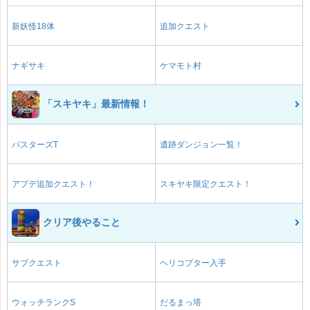
新妖怪18体
追加クエスト
ナギサキ
ケマモト村
「スキヤキ」最新情報！
バスターズT
遺跡ダンジョン一覧！
アプデ追加クエスト！
スキヤキ限定クエスト！
クリア後やること
サブクエスト
ヘリコプター入手
ウォッチランクS
だるまっ塔