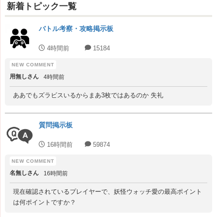
新着トピック一覧
バトル考察・攻略掲示板
4時間前
15184
用無しさん
4時間前
ああでもズラビスいるからまあ3枚ではあるのか 失礼
質問掲示板
16時間前
59874
名無しさん
16時間前
現在確認されているプレイヤーで、妖怪ウォッチ愛の最高ポイント
は何ポイントですか？