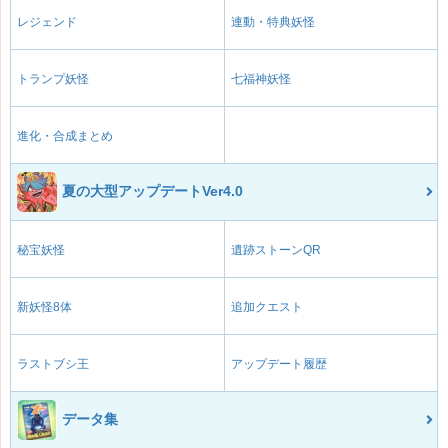
レジェンド
連動・特典妖怪
トランプ妖怪
七福神妖怪
進化・合成まとめ
夏の大型アップデートVer4.0
秘宝妖怪
遺跡ストーンQR
新妖怪8体
追加クエスト
ラストブシ王
アップデート履歴
データ集