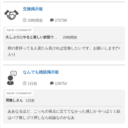
交換掲示板
20時間前
275799
久しぶりにやると楽しい妖怪ウォッチ
20時間前
卵の君持ってる人居たら良ければ交換したいです。お願いします(*>
人<)
なんでも雑談掲示板
1日前
139754
用無しさん
1日前
ああなるほど、こっちの視点に立ててなかった感じか やっぱミミ結
はバフ無しゴリ押しなら結論なのかなあ