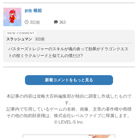
椿姫
妖怪
3日前
363
スラッシュマン
3日前
バスターズトレジャーのスキルが魂の炎って効果がドラゴンクエス
トの技ミラクルソードと似てんの僕だけ?
新着コメントをもっと見る
本記事の内容は攻略大百科編集部が独自に調査し作成したもので
す。
記事内で引用しているゲームの名称、画像、文章の著作権や商標
その他の知的財産権は、株式会社レベルファイブに帰属します。
© LEVEL-5 Inc.