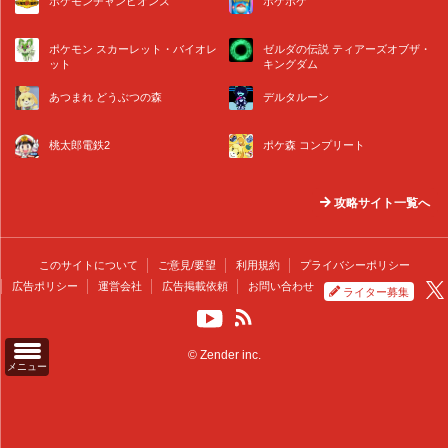
ポケモンチャンピオンズ
ポケポケ
ポケモン スカーレット・バイオレ
ゼルダの伝説 ティアーズオブザ・
ット
キングダム
あつまれ どうぶつの森
デルタルーン
桃太郎電鉄2
ポケ森 コンプリート
攻略サイト一覧へ
このサイトについて
ご意見/要望
利用規約
プライバシーポリシー
広告ポリシー
運営会社
広告掲載依頼
お問い合わせ
ライター募集
© Zender inc.
メニュー