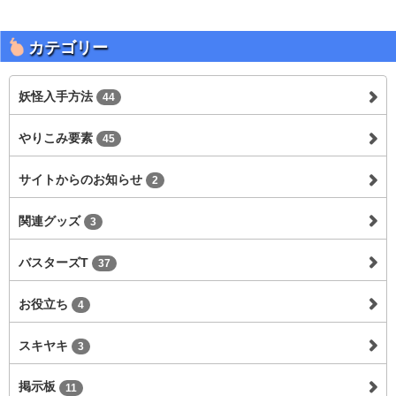
カテゴリー
妖怪入手方法
44
やりこみ要素
45
サイトからのお知らせ
2
関連グッズ
3
バスターズT
37
お役立ち
4
スキヤキ
3
掲示板
11