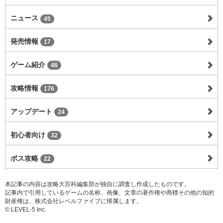
ニュース
45
発売情報
17
ゲーム紹介
46
攻略情報
176
アップデート
24
初心者向け
32
ボス攻略
22
本記事の内容は攻略大百科編集部が独自に調査し作成したものです。
記事内で引用しているゲームの名称、画像、文章の著作権や商標その他の知的
財産権は、株式会社レベルファイブに帰属します。
© LEVEL-5 Inc.