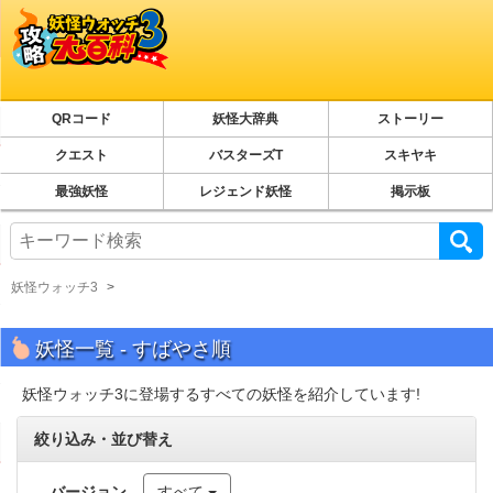
QRコード
妖怪大辞典
ストーリー
クエスト
バスターズT
スキヤキ
最強妖怪
レジェンド妖怪
掲示板
妖怪ウォッチ3
妖怪一覧 - すばやさ順
妖怪ウォッチ3に登場するすべての妖怪を紹介しています!
絞り込み・並び替え
バージョン
すべて