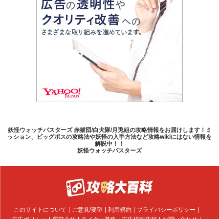
妖怪ウォッチバスターズ 赤猫団/白犬隊/月兎組の攻略情報をお届けします！ミ
ッション、ビッグボスの攻略法や妖怪の入手方法など攻略wikiにはない情報を
解説中！！
妖怪ウォッチバスターズ
このサイトについて
ご意見/要望
利用規約
プライバシーポリシー