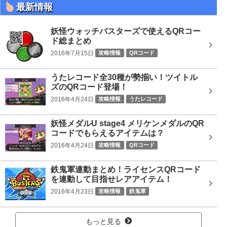
最新情報
妖怪ウォッチバスターズで使えるQRコー
ド総まとめ
2016年7月15日
攻略情報
QRコード
うたレコード全30種が勢揃い！ツイトル
ズのQRコード登場！
2016年4月24日
攻略情報
うたレコード
妖怪メダルU stage4 メリケンメダルのQR
コードでもらえるアイテムは？
2016年4月24日
攻略情報
QRコード
鉄鬼軍連動まとめ！ライセンスQRコード
を連動して目指せレアアイテム！
2016年4月23日
攻略情報
鉄鬼軍
もっと見る