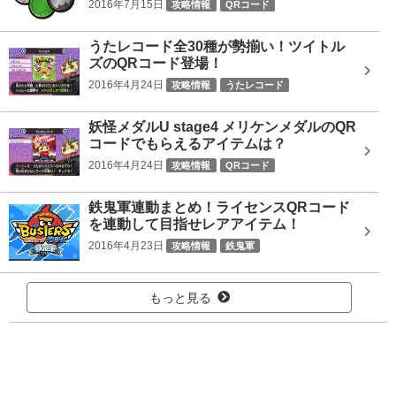
2016年7月15日
攻略情報
QRコード
うたレコード全30種が勢揃い！ツイトル
ズのQRコード登場！
2016年4月24日
攻略情報
うたレコード
妖怪メダルU stage4 メリケンメダルのQR
コードでもらえるアイテムは？
2016年4月24日
攻略情報
QRコード
鉄鬼軍連動まとめ！ライセンスQRコード
を連動して目指せレアアイテム！
2016年4月23日
攻略情報
鉄鬼軍
もっと見る