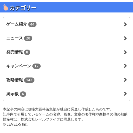
カテゴリー
ゲーム紹介
44
ニュース
20
発売情報
8
キャンペーン
12
攻略情報
142
掲示板
6
本記事の内容は攻略大百科編集部が独自に調査し作成したものです。
記事内で引用しているゲームの名称、画像、文章の著作権や商標その他の知的
財産権は、株式会社レベルファイブに帰属します。
© LEVEL-5 Inc.