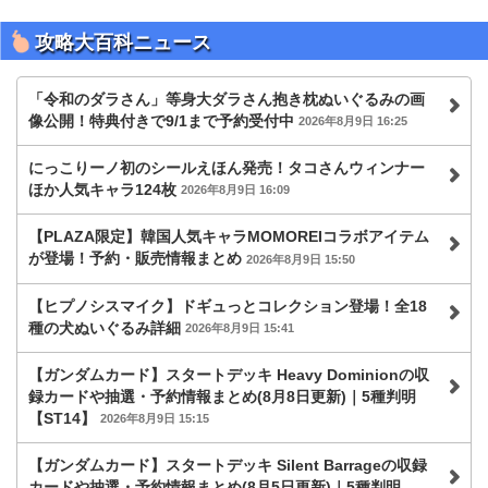
攻略大百科ニュース
「令和のダラさん」等身大ダラさん抱き枕ぬいぐるみの画
像公開！特典付きで9/1まで予約受付中
2026年8月9日 16:25
にっこりーノ初のシールえほん発売！タコさんウィンナー
ほか人気キャラ124枚
2026年8月9日 16:09
【PLAZA限定】韓国人気キャラMOMOREIコラボアイテム
が登場！予約・販売情報まとめ
2026年8月9日 15:50
【ヒプノシスマイク】ドギュっとコレクション登場！全18
種の犬ぬいぐるみ詳細
2026年8月9日 15:41
【ガンダムカード】スタートデッキ Heavy Dominionの収
録カードや抽選・予約情報まとめ(8月8日更新)｜5種判明
【ST14】
2026年8月9日 15:15
【ガンダムカード】スタートデッキ Silent Barrageの収録
カードや抽選・予約情報まとめ(8月5日更新)｜5種判明