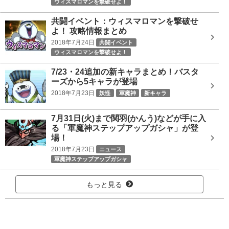
ウィスマロマンを撃破せよ！
共闘イベント：ウィスマロマンを撃破せ
よ！ 攻略情報まとめ
2018年7月24日
共闘イベント
ウィスマロマンを撃破せよ！
7/23・24追加の新キャラまとめ！バスタ
ーズから5キャラが登場
2018年7月23日
妖怪
軍魔神
新キャラ
7月31日(火)まで関羽(かんう)などが手に入
る「軍魔神ステップアップガシャ」が登
場！
2018年7月23日
ニュース
軍魔神ステップアップガシャ
もっと見る