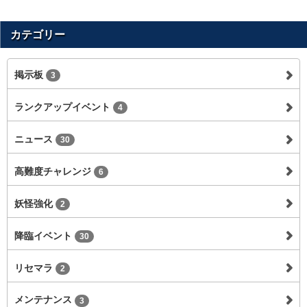
カテゴリー
掲示板
3
ランクアップイベント
4
ニュース
30
高難度チャレンジ
6
妖怪強化
2
降臨イベント
30
リセマラ
2
メンテナンス
3