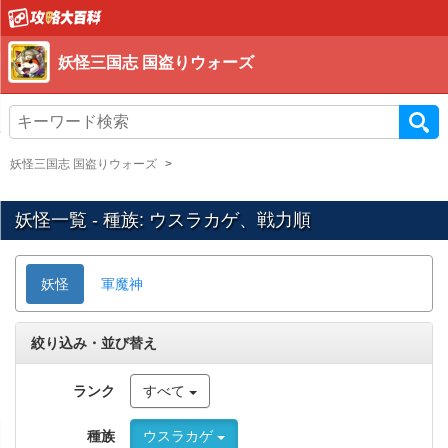
妖怪三国志 国盗りウォーズ
妖怪三国志 国盗りウォーズ
妖怪一覧 - 種族: ウスラカゲ、戦力順
妖怪
軍魔神
絞り込み・並び替え
ランク
すべて
種族
ウスラカゲ