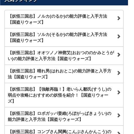
検
索
【妖怪三国志】ノルカ(のるか)の能力評価と入手方法
【国盗りウォーズ】
【妖怪三国志】ソルカ(そるか)の能力評価と入手方法
【国盗りウォーズ】
【妖怪三国志】オオツノノ神鄧艾(おおつののかみとうが
い)の能力評価と入手方法【国盗りウォーズ】
【妖怪三国志】晴れ男(はれおとこ)の能力評価と入手方
法【国盗りウォーズ】
【妖怪三国志】【強敵再臨！】老いらん鄒氏(すうし)の
弱点や攻略におすすめの妖怪を紹介！【国盗りウォー
ズ】
【妖怪三国志】ロボガッパ姜維(ろぼがっぱきょうい)の
能力評価と入手方法【国盗りウォーズ】
【妖怪三国志】コンブさん関興(こんぶさんかんこう)の