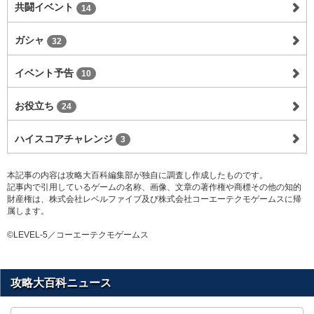
共闘イベント
14
ガシャ
32
イベント予告
10
お役立ち
24
ハイスコアチャレンジ
3
本記事の内容は攻略大百科編集部が独自に調査し作成したものです。
記事内で引用しているゲームの名称、画像、文章の著作権や商標その他の知的
財産権は、株式会社レベルファイブ及び株式会社コーエーテクモゲームスに帰
属します。
©LEVEL-5／コーエーテクモゲームス
攻略大百科ニュース