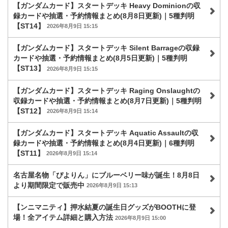
【ガンダムカード】スタートデッキ Heavy Dominionの収
録カードや抽選・予約情報まとめ(8月8日更新)｜5種判明
【ST14】
2026年8月9日 15:15
【ガンダムカード】スタートデッキ Silent Barrageの収録
カードや抽選・予約情報まとめ(8月5日更新)｜5種判明
【ST13】
2026年8月9日 15:15
【ガンダムカード】スタートデッキ Raging Onslaughtの
収録カードや抽選・予約情報まとめ(8月7日更新)｜5種判明
【ST12】
2026年8月9日 15:14
【ガンダムカード】スタートデッキ Aquatic Assaultの収
録カードや抽選・予約情報まとめ(8月4日更新)｜6種判明
【ST11】
2026年8月9日 15:14
名古屋名物「ぴよりん」にブルーベリー味が誕生！8月8日
より期間限定で販売中
2026年8月9日 15:13
【ンニマニティ】押水結夏の誕生日グッズがBOOTHに登
場！全アイテム詳細と購入方法
2026年8月9日 15:00