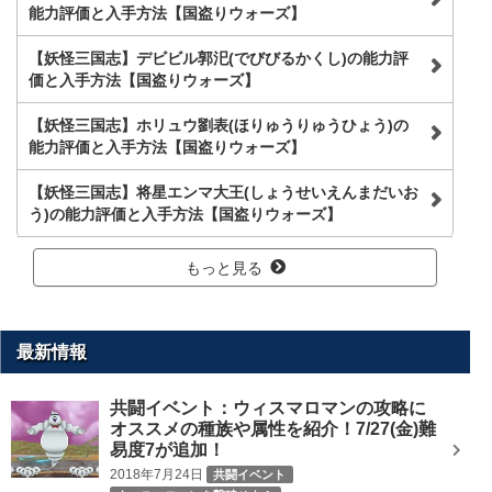
能力評価と入手方法【国盗りウォーズ】
【妖怪三国志】デビビル郭汜(でびびるかくし)の能力評
価と入手方法【国盗りウォーズ】
【妖怪三国志】ホリュウ劉表(ほりゅうりゅうひょう)の
能力評価と入手方法【国盗りウォーズ】
【妖怪三国志】将星エンマ大王(しょうせいえんまだいお
う)の能力評価と入手方法【国盗りウォーズ】
もっと見る
最新情報
共闘イベント：ウィスマロマンの攻略に
オススメの種族や属性を紹介！7/27(金)難
易度7が追加！
2018年7月24日
共闘イベント