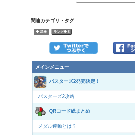
関連カテゴリ・タグ
武器
5
メインメニュー
バスターズ2発売決定！
バスターズ2攻略
QRコード総まとめ
メダル連動とは？