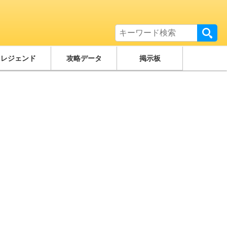
レジェンド
攻略データ
掲示板