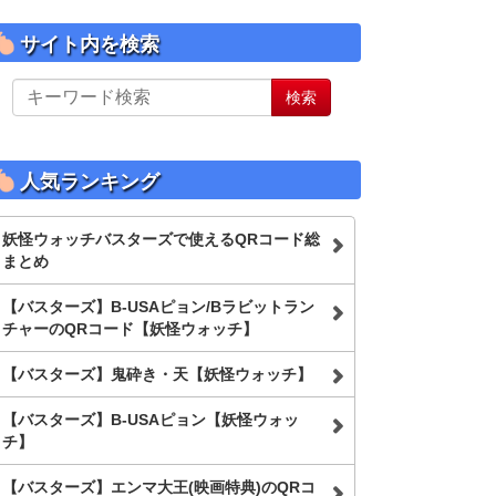
サイト内を検索
サ
検索
イ
ト
内
を
人気ランキング
検
索
妖怪ウォッチバスターズで使えるQRコード総
まとめ
【バスターズ】B-USAピョン/Bラビットラン
チャーのQRコード【妖怪ウォッチ】
【バスターズ】鬼砕き・天【妖怪ウォッチ】
【バスターズ】B-USAピョン【妖怪ウォッ
チ】
【バスターズ】エンマ大王(映画特典)のQRコ