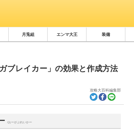
月兎組
エンマ大王
装備
ガブレイカー」の効果と作成方法
攻略大百科編集部
ー
/おーがぶれいかー