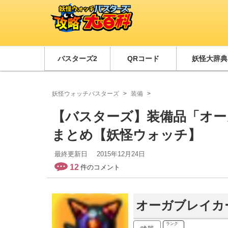
バスターズ2
QRコード
妖怪大辞典
妖怪ウォッチバスターズ
装備
【バスターズ】装備品「オー
まとめ【妖怪ウォッチ】
最終更新日
2015年12月24日
12
件のコメント
オーガブレイカ