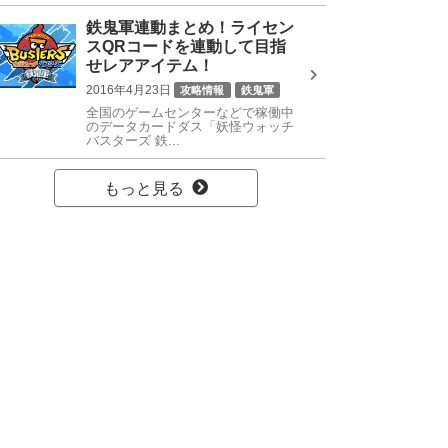
鉄鬼軍連動まとめ！ライセン
スQRコードを連動して目指
せレアアイテム！
2016年4月23日
攻略情報
鉄鬼軍
全国のゲームセンターなどで稼働中
のデータカードダス「妖怪ウォッチ
バスターズ 鉄...
もっと見る