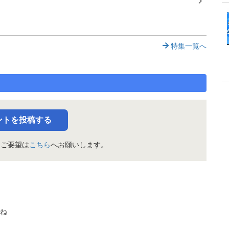
特集一覧へ
ントを投稿する
・ご要望は
こちら
へお願いします。
ね