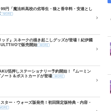
ール】99円「魔法科高校の劣等生・狼と香辛料・安達とし
庫
リッド』スネークの描き起こしグッズが登場！紀伊國
LTTiVOで販売開始
KAKU箔押しステーショナリー予約開始！『ムーミン
グノート＆ポストカードが登場
】スター・ウォーズ版発売！初回限定版特典・内容・