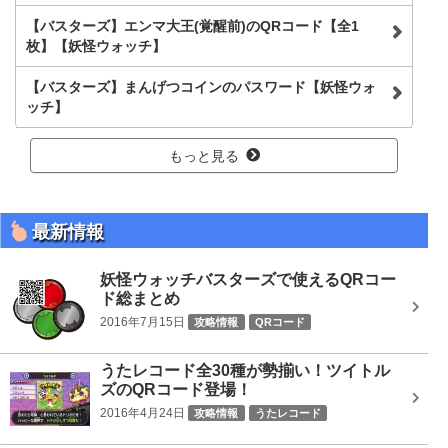
【バスターズ】エンマ大王(覚醒前)のQRコード【全1
枚】【妖怪ウォッチ】
【バスターズ】まんげつコインのパスワード【妖怪ウォ
ッチ】
もっと見る
最新情報
妖怪ウォッチバスターズで使えるQRコー
ド総まとめ
2016年7月15日
攻略情報
QRコード
うたレコード全30種が勢揃い！ツイトル
ズのQRコード登場！
2016年4月24日
攻略情報
うたレコード