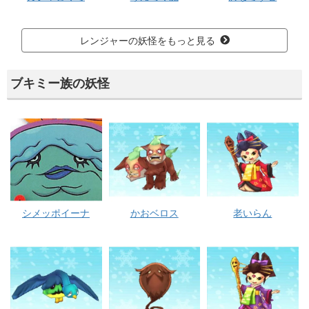
レンジャーの妖怪をもっと見る
ブキミー族の妖怪
シメッポイーナ
かおベロス
老いらん