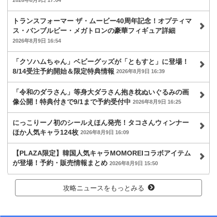
2026年8月9日 17:04
トランスフォーマー ザ・ムービー40周年記念！オプティマ
ス・バンブルビー・メガトロンの豪華フィギュア詳細
2026年8月9日 16:54
「クソハムちゃん」ベビーグッズが「ともすと」に登場！
8/14受注予約開始＆限定特典情報
2026年8月9日 16:39
「令和のダラさん」等身大ダラさん抱き枕ぬいぐるみの画
像公開！特典付きで9/1まで予約受付中
2026年8月9日 16:25
にっこりーノ初のシールえほん発売！タコさんウィンナー
ほか人気キャラ124枚
2026年8月9日 16:09
【PLAZA限定】韓国人気キャラMOMOREIコラボアイテム
が登場！予約・販売情報まとめ
2026年8月9日 15:50
攻略ニュースをもっとみる