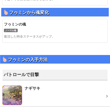
フゥミンから魂変化
フゥミンの魂
ノーマル魂
復活した時全ステータスがアップ。
フゥミンの入手方法
パトロールで目撃
ナギサキ