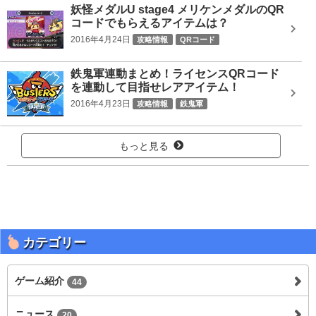
妖怪メダルU stage4 メリケンメダルのQR
コードでもらえるアイテムは？
2016年4月24日
攻略情報
QRコード
鉄鬼軍連動まとめ！ライセンスQRコード
を連動して目指せレアアイテム！
2016年4月23日
攻略情報
鉄鬼軍
もっと見る
カテゴリー
ゲーム紹介
44
ニュース
20