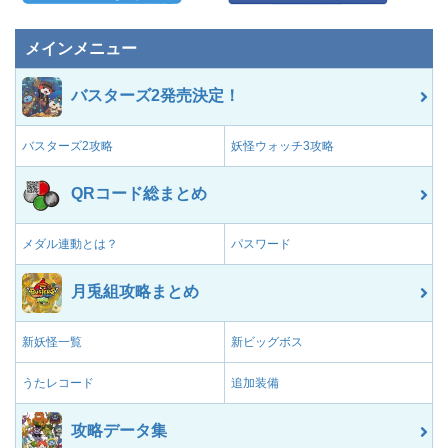
メインメニュー
バスターズ2発売決定！
バスターズ2攻略
妖怪ウォッチ3攻略
QRコード総まとめ
メダル連動とは？
パスワード
月兎組攻略まとめ
新妖怪一覧
新ビッグボス
うたレコード
追加装備
攻略データ集