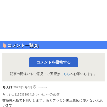
コメント一覧(2)
コメントを投稿する
記事の間違いやご意見・ご要望は
こちら
へお願いします。
ちぇけ
2022年4月6日
74c99a86
への返信
フレコ113533396419です 名...
交換掲示板でお願いします。あとフゥミン鬼玉集めに使えないと思
います