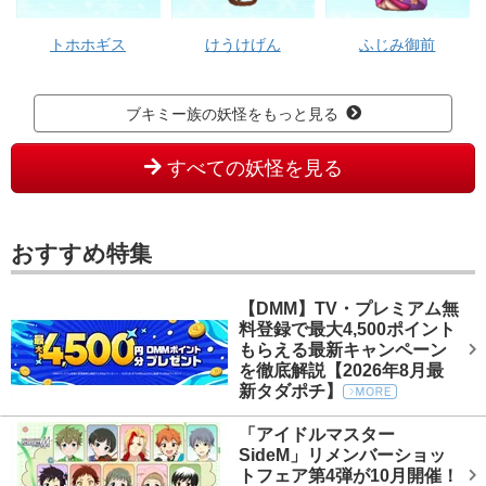
トホホギス
けうけげん
ふじみ御前
ブキミー族の妖怪をもっと見る
すべての妖怪を見る
おすすめ特集
【DMM】TV・プレミアム無
料登録で最大4,500ポイント
もらえる最新キャンペーン
を徹底解説【2026年8月最
新タダポチ】
「アイドルマスター
SideM」リメンバーショッ
トフェア第4弾が10月開催！