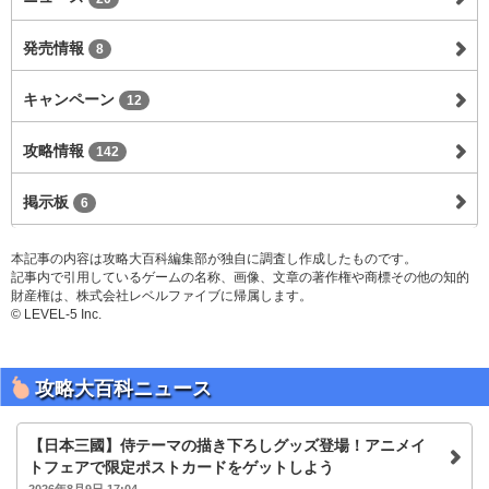
発売情報
8
キャンペーン
12
攻略情報
142
掲示板
6
本記事の内容は攻略大百科編集部が独自に調査し作成したものです。
記事内で引用しているゲームの名称、画像、文章の著作権や商標その他の知的
財産権は、株式会社レベルファイブに帰属します。
© LEVEL-5 Inc.
攻略大百科ニュース
【日本三國】侍テーマの描き下ろしグッズ登場！アニメイ
トフェアで限定ポストカードをゲットしよう