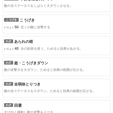
敵の全ステータスをしばらく大ダウンさせる。
こうげき
こうげき
50
近くの敵に攻撃する
いりょく
あられの術
わざ
40
氷の妖術を使う。ためると効果があがる。
いりょく
超・こうげきダウン
わざ
敵の攻撃力を大ダウン。ためると効果の範囲が広がる。
全弱体とりつき
わざ
敵の全ステータスを小ダウン。ためると効果の範囲が広がる。
回避
わざ
すばやく移動し敵の攻撃をよける。