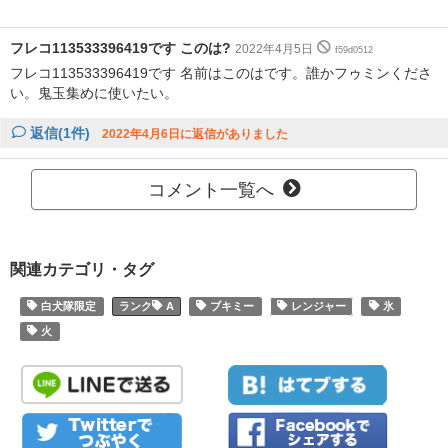
フレコ113533396419です このは?
2022年4月5日
f59d0512
フレコ113533396419です 名前はこのはです。誰かフゥミンくださ
い。鬼玉集めに使いたい。
返信(1件)
2022年4月6日に返信がありました
コメント一覧へ
関連カテゴリ・タグ
白犬隊限定
A
ブキミー
レンジャー
氷
火