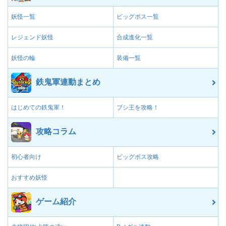
妖怪一覧
ビッグボス一覧
レジェンド妖怪
合成進化一覧
妖怪の輪
装備一覧
鉄鬼軍連動まとめ
はじめての鉄鬼軍！
ブシ王を攻略！
攻略コラム
初心者向け
ビッグボス攻略
おすすめ妖怪
ゲーム紹介