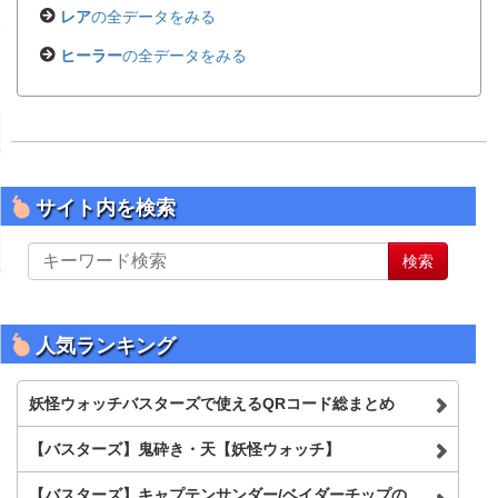
レア
の全データをみる
ヒーラー
の全データをみる
サイト内を検索
サ
検索
イ
ト
内
を
人気ランキング
検
索
妖怪ウォッチバスターズで使えるQRコード総まとめ
【バスターズ】鬼砕き・天【妖怪ウォッチ】
【バスターズ】キャプテンサンダー/ベイダーチップの