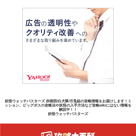
妖怪ウォッチバスターズ 赤猫団/白犬隊/月兎組の攻略情報をお届けします！ミ
ッション、ビッグボスの攻略法や妖怪の入手方法など攻略wikiにはない情報を
解説中！！
妖怪ウォッチバスターズ