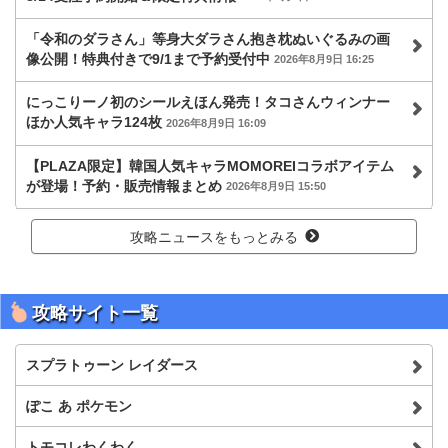
「令和のダラさん」等身大ダラさん抱き枕ぬいぐるみの画
像公開！特典付きで9/1まで予約受付中
2026年8月9日 16:25
にっこりーノ初のシールえほん発売！タコさんウィンナー
ほか人気キャラ124枚
2026年8月9日 16:09
【PLAZA限定】韓国人気キャラMOMOREIコラボアイテム
が登場！予約・販売情報まとめ
2026年8月9日 15:50
攻略ニュースをもっとみる
攻略サイト一覧
スプラトゥーン レイダース
ぽこ あ ポケモン
トモコレわくわく