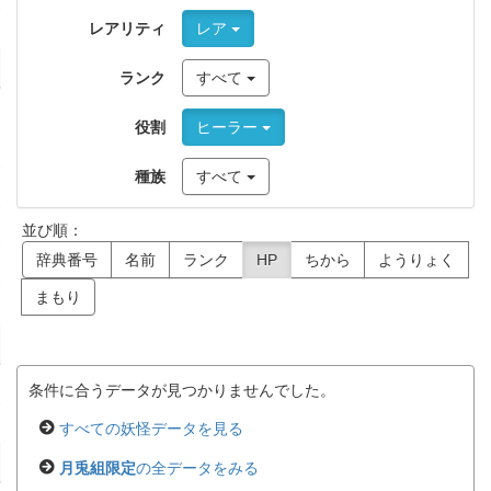
レアリティ
レア
ランク
すべて
役割
ヒーラー
種族
すべて
並び順：
辞典番号
名前
ランク
HP
ちから
ようりょく
まもり
条件に合うデータが見つかりませんでした。
すべての妖怪データを見る
月兎組限定
の全データをみる