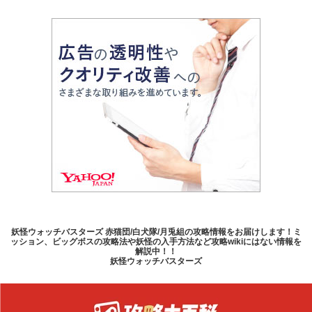
妖怪ウォッチバスターズ 赤猫団/白犬隊/月兎組の攻略情報をお届けします！ミ
ッション、ビッグボスの攻略法や妖怪の入手方法など攻略wikiにはない情報を
解説中！！
妖怪ウォッチバスターズ