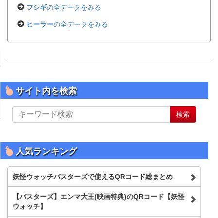
フシギ
の全データをみる
ヒーラー
の全データをみる
サイト内を検索
サ
検索
イ
ト
内
を
人気ランキング
検
索
妖怪ウォッチバスターズで使えるQRコード総まとめ
【バスターズ】エンマ大王(映画特典)のQRコード【妖怪
ウォッチ】