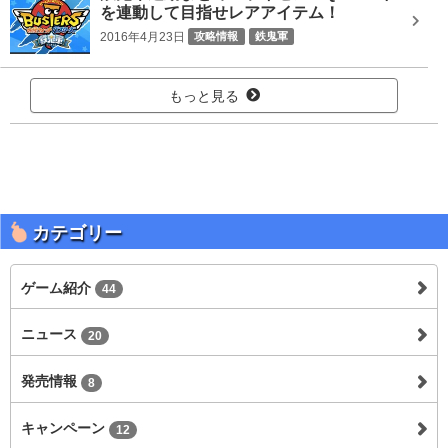
を連動して目指せレアアイテム！
2016年4月23日
攻略情報
鉄鬼軍
もっと見る
カテゴリー
ゲーム紹介
44
ニュース
20
発売情報
8
キャンペーン
12