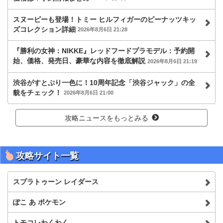
スヌーピーも登場！トミー ヒルフィガーのピーナッツキッ
ズコレクション詳細
2026年8月6日 21:28
『勝利の女神：NIKKE』レッドフードプラモデル：予約開
始、価格、発売日、豪華な内容を徹底解説
2026年8月6日 21:19
渋谷がすとぷり一色に！10周年記念「渋谷ジャック」の全
貌をチェック！
2026年8月6日 21:00
攻略ニュースをもっとみる
攻略サイト一覧
スプラトゥーン レイダース
ぽこ あ ポケモン
トモコレわくわく