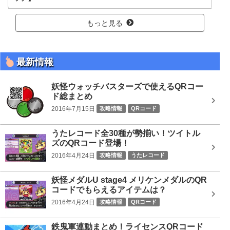
もっと見る
最新情報
妖怪ウォッチバスターズで使えるQRコー
ド総まとめ
2016年7月15日
攻略情報
QRコード
うたレコード全30種が勢揃い！ツイトル
ズのQRコード登場！
2016年4月24日
攻略情報
うたレコード
妖怪メダルU stage4 メリケンメダルのQR
コードでもらえるアイテムは？
2016年4月24日
攻略情報
QRコード
鉄鬼軍連動まとめ！ライセンスQRコード