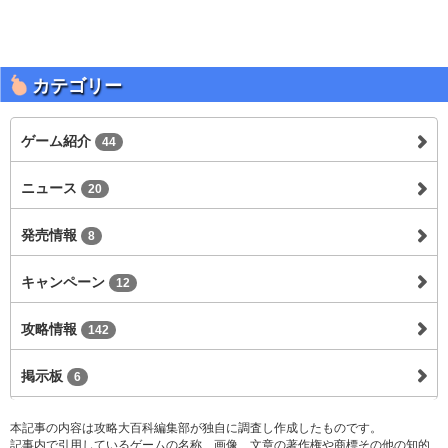
カテゴリー
ゲーム紹介
44
ニュース
20
発売情報
8
キャンペーン
12
攻略情報
142
掲示板
6
本記事の内容は攻略大百科編集部が独自に調査し作成したものです。
記事内で引用しているゲームの名称、画像、文章の著作権や商標その他の知的