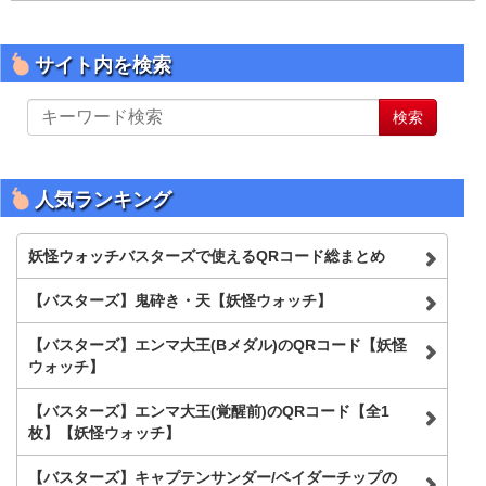
サイト内を検索
サ
検索
イ
ト
内
を
人気ランキング
検
索
妖怪ウォッチバスターズで使えるQRコード総まとめ
【バスターズ】鬼砕き・天【妖怪ウォッチ】
【バスターズ】エンマ大王(Bメダル)のQRコード【妖怪
ウォッチ】
【バスターズ】エンマ大王(覚醒前)のQRコード【全1
枚】【妖怪ウォッチ】
【バスターズ】キャプテンサンダー/ベイダーチップの