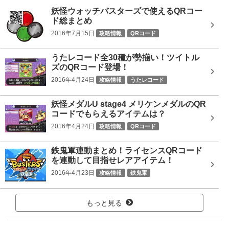
妖怪ウォッチバスターズで使えるQRコー
ド総まとめ
2016年7月15日
攻略情報
QRコード
うたレコード全30種が勢揃い！ツイトル
ズのQRコード登場！
2016年4月24日
攻略情報
うたレコード
妖怪メダルU stage4 メリケンメダルのQR
コードでもらえるアイテムは？
2016年4月24日
攻略情報
QRコード
鉄鬼軍連動まとめ！ライセンスQRコード
を連動して目指せレアアイテム！
2016年4月23日
攻略情報
鉄鬼軍
もっと見る