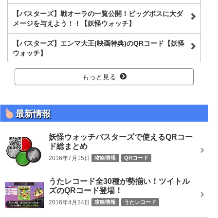
【バスターズ】戦オーラの一覧公開！ビッグボスに大ダ
メージを与えよう！！【妖怪ウォッチ】
【バスターズ】エンマ大王(映画特典)のQRコード【妖怪
ウォッチ】
もっと見る
最新情報
妖怪ウォッチバスターズで使えるQRコー
ド総まとめ
2016年7月15日
攻略情報
QRコード
うたレコード全30種が勢揃い！ツイトル
ズのQRコード登場！
2016年4月24日
攻略情報
うたレコード