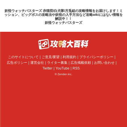
妖怪ウォッチバスターズ 赤猫団/白犬隊/月兎組の攻略情報をお届けします！ミ
ッション、ビッグボスの攻略法や妖怪の入手方法など攻略wikiにはない情報を
解説中！！
妖怪ウォッチバスターズ
このサイトについて
ご意見/要望
利用規約
プライバシーポリシー
広告ポリシー
運営会社
ライター募集
広告掲載依頼
お問い合わせ
Twitter
YouTube
RSS
© Zender inc.