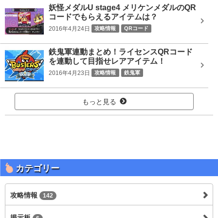
妖怪メダルU stage4 メリケンメダルのQR
コードでもらえるアイテムは？
2016年4月24日
攻略情報
QRコード
鉄鬼軍連動まとめ！ライセンスQRコード
を連動して目指せレアアイテム！
2016年4月23日
攻略情報
鉄鬼軍
もっと見る
カテゴリー
攻略情報
142
掲示板