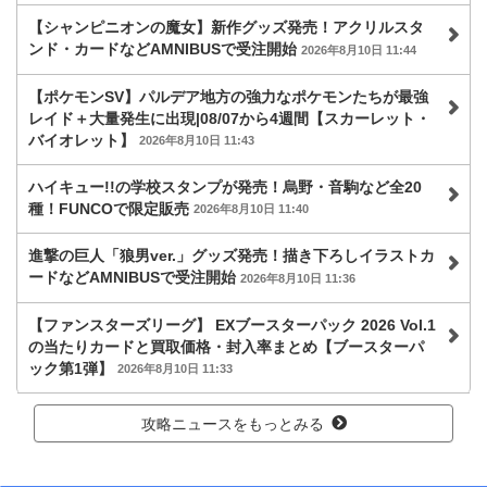
【シャンピニオンの魔女】新作グッズ発売！アクリルスタ
ンド・カードなどAMNIBUSで受注開始
2026年8月10日 11:44
【ポケモンSV】パルデア地方の強力なポケモンたちが最強
レイド＋大量発生に出現|08/07から4週間【スカーレット・
バイオレット】
2026年8月10日 11:43
ハイキュー!!の学校スタンプが発売！烏野・音駒など全20
種！FUNCOで限定販売
2026年8月10日 11:40
進撃の巨人「狼男ver.」グッズ発売！描き下ろしイラストカ
ードなどAMNIBUSで受注開始
2026年8月10日 11:36
【ファンスターズリーグ】 EXブースターパック 2026 Vol.1
の当たりカードと買取価格・封入率まとめ【ブースターパ
ック第1弾】
2026年8月10日 11:33
攻略ニュースをもっとみる