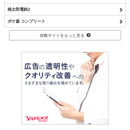
桃太郎電鉄2
ポケ森 コンプリート
攻略サイトをもっと見る