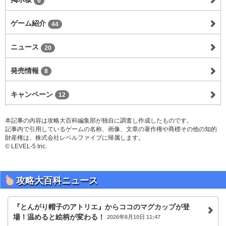
6
ゲーム紹介
44
ニュース
20
発売情報
8
キャンペーン
12
本記事の内容は攻略大百科編集部が独自に調査し作成したものです。
記事内で引用しているゲームの名称、画像、文章の著作権や商標その他の知的
財産権は、株式会社レベルファイブに帰属します。
© LEVEL-5 Inc.
攻略大百科ニュース
『とんがり帽子のアトリエ』からココのマグカップが登
場！温めると絵柄が変わる！
2026年8月10日 11:47