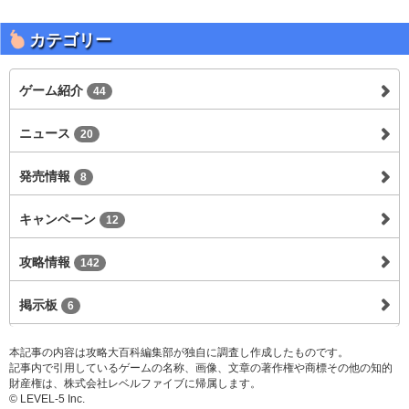
カテゴリー
ゲーム紹介
44
ニュース
20
発売情報
8
キャンペーン
12
攻略情報
142
掲示板
6
本記事の内容は攻略大百科編集部が独自に調査し作成したものです。
記事内で引用しているゲームの名称、画像、文章の著作権や商標その他の知的
財産権は、株式会社レベルファイブに帰属します。
© LEVEL-5 Inc.