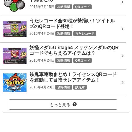
2016年7月15日
攻略情報
QRコード
うたレコード全30種が勢揃い！ツイトル
ズのQRコード登場！
2016年4月24日
攻略情報
うたレコード
妖怪メダルU stage4 メリケンメダルのQR
コードでもらえるアイテムは？
2016年4月24日
攻略情報
QRコード
鉄鬼軍連動まとめ！ライセンスQRコード
を連動して目指せレアアイテム！
2016年4月23日
攻略情報
鉄鬼軍
もっと見る