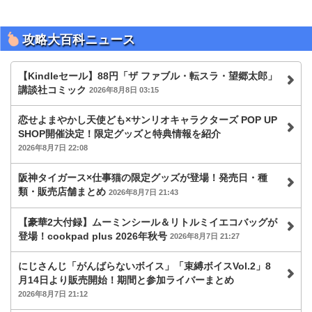
攻略大百科ニュース
【Kindleセール】88円「ザ ファブル・転スラ・望郷太郎」
講談社コミック
2026年8月8日 03:15
恋せよまやかし天使ども×サンリオキャラクターズ POP UP
SHOP開催決定！限定グッズと特典情報を紹介
2026年8月7日 22:08
阪神タイガース×仕事猫の限定グッズが登場！発売日・種
類・販売店舗まとめ
2026年8月7日 21:43
【豪華2大付録】ムーミンシール＆リトルミイエコバッグが
登場！cookpad plus 2026年秋号
2026年8月7日 21:27
にじさんじ「がんばらないボイス」「束縛ボイスVol.2」8
月14日より販売開始！期間と参加ライバーまとめ
2026年8月7日 21:12