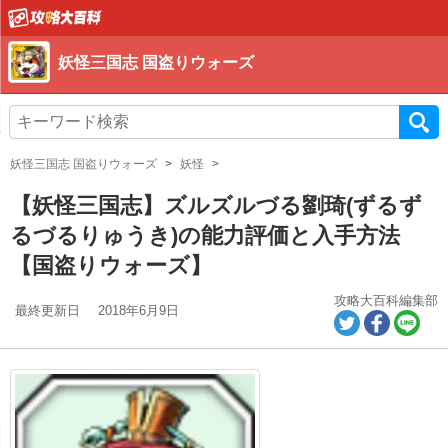
妖怪三国志 国盗りウォーズ
妖怪三国志 国盗りウォーズ
妖怪
【妖怪三国志】ズルズルづる劉琦(ずるず
るづるりゅうき)の能力評価と入手方法
【国盗りウォーズ】
攻略大百科編集部
最終更新日
2018年6月9日