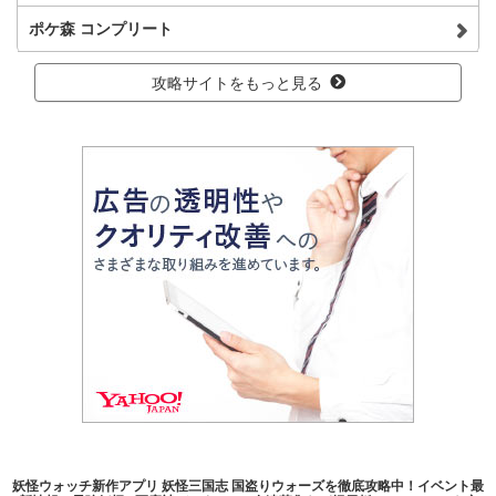
ポケ森 コンプリート
攻略サイトをもっと見る
妖怪ウォッチ新作アプリ 妖怪三国志 国盗りウォーズを徹底攻略中！イベント最