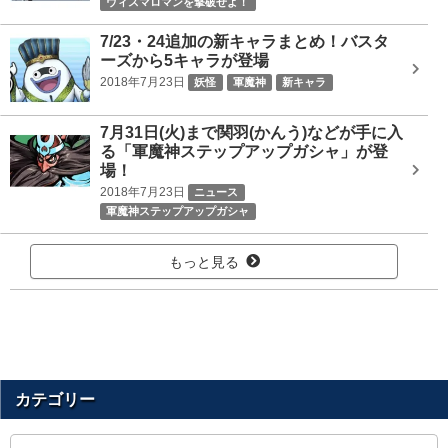
ウィスマロマンを撃破せよ！
7/23・24追加の新キャラまとめ！バスタ
ーズから5キャラが登場
2018年7月23日
妖怪
軍魔神
新キャラ
7月31日(火)まで関羽(かんう)などが手に入
る「軍魔神ステップアップガシャ」が登
場！
2018年7月23日
ニュース
軍魔神ステップアップガシャ
もっと見る
カテゴリー