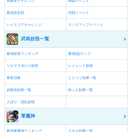
高難度チャレンジ
降臨イベント
最強決定戦
共闘イベント
ハイスコアチャレンジ
ランクアップイベント
武将妖怪一覧
最強妖怪ランキング
最強[低]ランク
リセマラ当たり妖怪
レジェンド妖怪
将星召喚
とりつく効果一覧
必殺技効果一覧
助っ人効果一覧
さぼり・混乱妖怪
軍魔神
最強軍魔神ランキング
スキル効果一覧