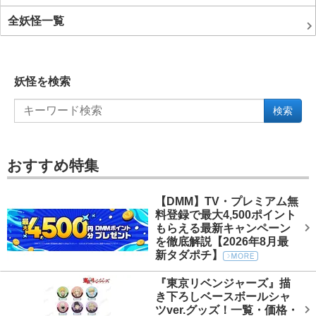
全妖怪一覧
妖怪を検索
検索
おすすめ特集
【DMM】TV・プレミアム無
料登録で最大4,500ポイント
もらえる最新キャンペーン
を徹底解説【2026年8月最
新タダポチ】
『東京リベンジャーズ』描
き下ろしベースボールシャ
ツver.グッズ！一覧・価格・