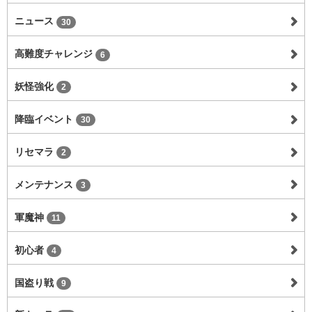
ニュース
30
高難度チャレンジ
6
妖怪強化
2
降臨イベント
30
リセマラ
2
メンテナンス
3
軍魔神
11
初心者
4
国盗り戦
9