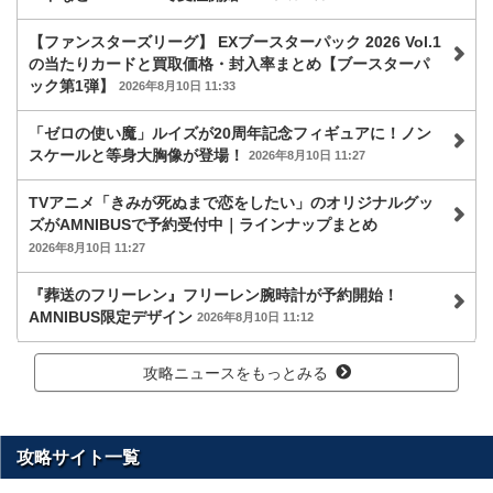
【ファンスターズリーグ】 EXブースターパック 2026 Vol.1
の当たりカードと買取価格・封入率まとめ【ブースターパ
ック第1弾】
2026年8月10日 11:33
「ゼロの使い魔」ルイズが20周年記念フィギュアに！ノン
スケールと等身大胸像が登場！
2026年8月10日 11:27
TVアニメ「きみが死ぬまで恋をしたい」のオリジナルグッ
ズがAMNIBUSで予約受付中｜ラインナップまとめ
2026年8月10日 11:27
『葬送のフリーレン』フリーレン腕時計が予約開始！
AMNIBUS限定デザイン
2026年8月10日 11:12
攻略ニュースをもっとみる
攻略サイト一覧