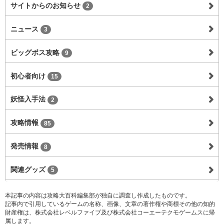
サイトからのお知らせ
2
ニュース
3
ビッグボス攻略
9
初心者向け
15
妖怪入手法
2
攻略情報
85
発売情報
8
関連グッズ
5
本記事の内容は攻略大百科編集部が独自に調査し作成したものです。
記事内で引用しているゲームの名称、画像、文章の著作権や商標その他の知的
財産権は、株式会社レベルファイブ及び株式会社コーエーテクモゲームスに帰
属します。