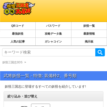
QRコード
パスワード
妖怪一覧
最強妖怪
攻略データ集
最新情報
人気の記事
ガシャコイン
掲示板
妖怪三国志3DS
武将妖怪一覧 - 特徴: 装備枠2、番号順
妖怪三国志に登場するすべての妖怪を紹介しています!
絞り込み・並び替え