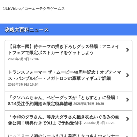
©LEVEL-5／コーエーテクモゲームス
攻略大百科ニュース
【日本三國】侍テーマの描き下ろしグッズ登場！アニメイ
トフェアで限定ポストカードをゲットしよう
2026年8月9日 17:04
トランスフォーマー ザ・ムービー40周年記念！オプティマ
ス・バンブルビー・メガトロンの豪華フィギュア詳細
2026年8月9日 16:54
「クソハムちゃん」ベビーグッズが「ともすと」に登場！
8/14受注予約開始＆限定特典情報
2026年8月9日 16:39
「令和のダラさん」等身大ダラさん抱き枕ぬいぐるみの画
像公開！特典付きで9/1まで予約受付中
2026年8月9日 16:25
にっこりーノ初のシールえほん発売！タコさんウィンナー