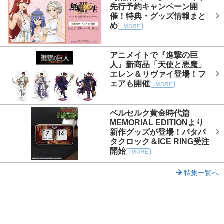
先行予約キャンペーン開
催！特典・グッズ情報まと
め
アニメイトで『進撃の巨
人』新商品「天使と悪魔」
エレン＆リヴァイ登場！フ
ェアも開催
ベルセルク黄金時代篇
MEMORIAL EDITIONより
新作グッズが登場！パタパ
タクロック＆ICE RING受注
開始
特集一覧へ