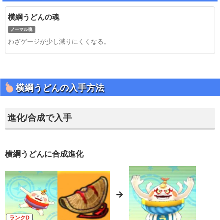
横綱うどんの魂
ノーマル魂
わざゲージが少し減りにくくなる。
横綱うどんの入手方法
進化/合成で入手
横綱うどんに合成進化
D