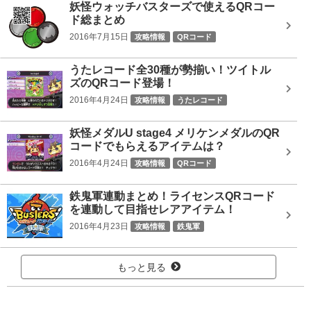
妖怪ウォッチバスターズで使えるQRコー
ド総まとめ
2016年7月15日
攻略情報
QRコード
うたレコード全30種が勢揃い！ツイトル
ズのQRコード登場！
2016年4月24日
攻略情報
うたレコード
妖怪メダルU stage4 メリケンメダルのQR
コードでもらえるアイテムは？
2016年4月24日
攻略情報
QRコード
鉄鬼軍連動まとめ！ライセンスQRコード
を連動して目指せレアアイテム！
2016年4月23日
攻略情報
鉄鬼軍
もっと見る