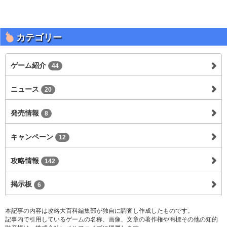
カテゴリー
ゲーム紹介
44
ニュース
20
発売情報
8
キャンペーン
12
攻略情報
142
掲示板
6
本記事の内容は攻略大百科編集部が独自に調査し作成したものです。
記事内で引用しているゲームの名称、画像、文章の著作権や商標その他の知的