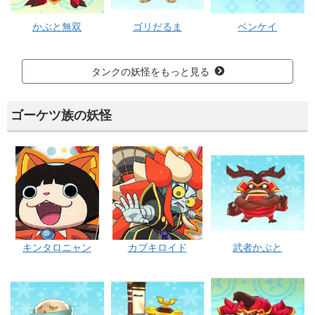
かぶと無双
ゴリだるま
ベンケイ
タンクの妖怪をもっと見る
ゴーケツ族の妖怪
キンタロニャン
カブキロイド
武者かぶと