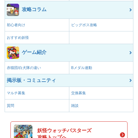
攻略コラム
初心者向け
ビッグボス攻略
おすすめ妖怪
ゲーム紹介
赤猫団/白犬隊の違い
Bメダル連動
掲示板・コミュニティ
マルチ募集
交換募集
質問
雑談
妖怪ウォッチバスターズ
攻略トップへ