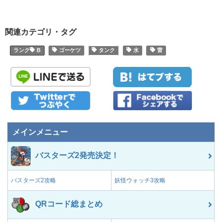
関連カテゴリ・タグ
B
ゴーケツ
タンク
水
雷
メインメニュー
バスターズ2発売決定！
バスターズ2攻略
妖怪ウォッチ3攻略
QRコード総まとめ