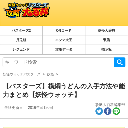
バスターズ2
QRコード
妖怪大辞典
月兎組
エンマ大王
装備
レジェンド
攻略データ
掲示板
妖怪ウォッチバスターズ
妖怪
【バスターズ】横綱うどんの入手方法や能
力まとめ【妖怪ウォッチ】
攻略大百科編集部
最終更新日
2016年5月30日