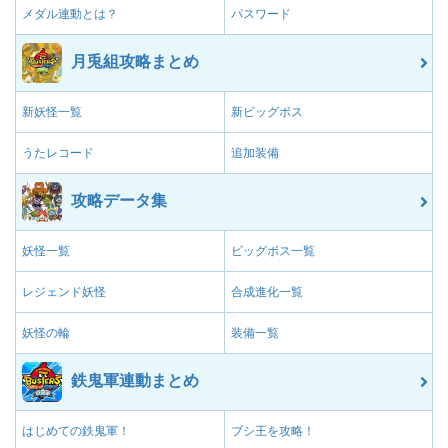
メダル連動とは？
パスワード
月兎組攻略まとめ
新妖怪一覧
新ビッグボス
うたレコード
追加装備
攻略データ集
妖怪一覧
ビッグボス一覧
レジェンド妖怪
合成進化一覧
妖怪の輪
装備一覧
鉄鬼軍連動まとめ
はじめての鉄鬼軍！
ブシ王を攻略！