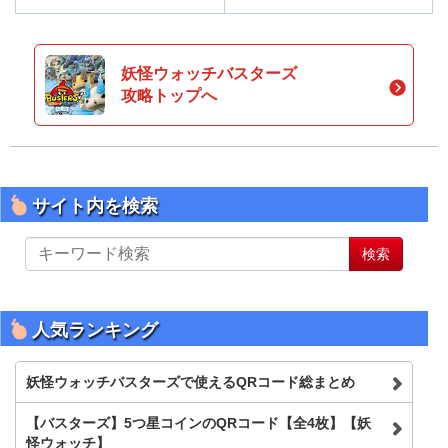
妖怪ウォッチバスターズ
攻略トップへ
サイト内を検索
サ
検索
イ
ト
内
を
人気ランキング
検
索
妖怪ウォッチバスターズで使えるQRコード総まとめ
【バスターズ】5つ星コインのQRコード【全4枚】【妖
怪ウォッチ】