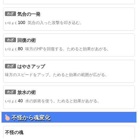
気合の一発
わざ
100
気合の入った攻撃を叩き込む。
いりょく
回復の術
わざ
80
味方のHPを回復する。ためると効果があがる。
いりょく
はやさアップ
わざ
味方のスピードをアップ。ためると効果の範囲が広がる。
放水の術
わざ
40
水の妖術を使う。ためると効果があがる。
いりょく
不怪から魂変化
不怪の魂