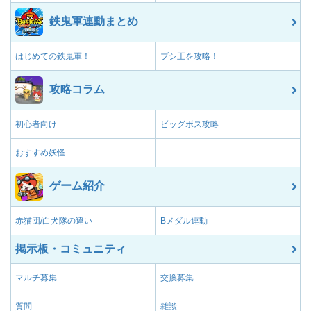
鉄鬼軍連動まとめ
はじめての鉄鬼軍！
ブシ王を攻略！
攻略コラム
初心者向け
ビッグボス攻略
おすすめ妖怪
ゲーム紹介
赤猫団/白犬隊の違い
Bメダル連動
掲示板・コミュニティ
マルチ募集
交換募集
質問
雑談