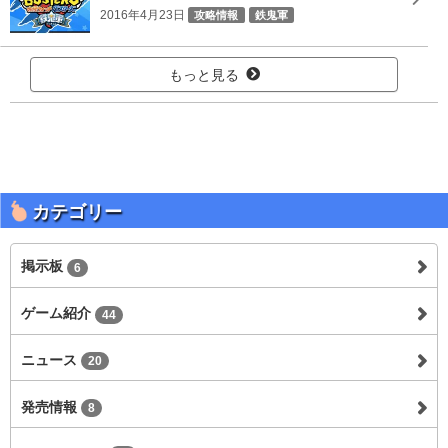
2016年4月23日
攻略情報
鉄鬼軍
もっと見る
カテゴリー
掲示板
6
ゲーム紹介
44
ニュース
20
発売情報
8