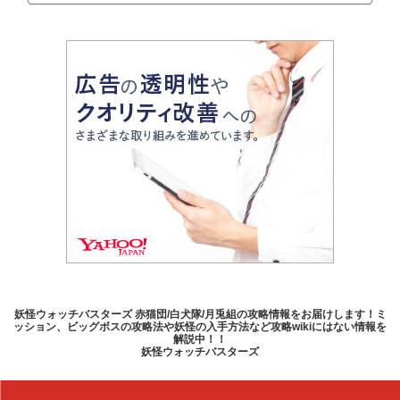
妖怪ウォッチバスターズ 赤猫団/白犬隊/月兎組の攻略情報をお届けします！ミ
ッション、ビッグボスの攻略法や妖怪の入手方法など攻略wikiにはない情報を
解説中！！
妖怪ウォッチバスターズ