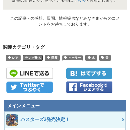
記事の間違いやご意見・ご要望は
こちら
へお願いします。
この記事への感想、質問、情報提供などみなさまからのコメ
ントをお待ちしております。
関連カテゴリ・タグ
レア
S
怪魔
ヒーラー
水
雷
メインメニュー
バスターズ2発売決定！