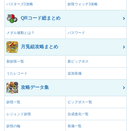
バスターズ2攻略
妖怪ウォッチ3攻略
QRコード総まとめ
メダル連動とは？
パスワード
月兎組攻略まとめ
新妖怪一覧
新ビッグボス
うたレコード
追加装備
攻略データ集
妖怪一覧
ビッグボス一覧
レジェンド妖怪
合成進化一覧
妖怪の輪
装備一覧