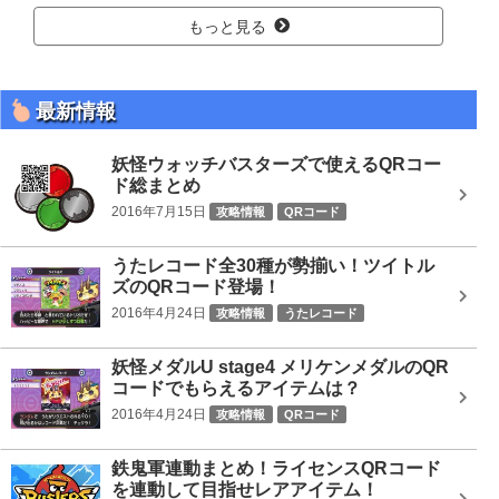
もっと見る
最新情報
妖怪ウォッチバスターズで使えるQRコー
ド総まとめ
2016年7月15日
攻略情報
QRコード
うたレコード全30種が勢揃い！ツイトル
ズのQRコード登場！
2016年4月24日
攻略情報
うたレコード
妖怪メダルU stage4 メリケンメダルのQR
コードでもらえるアイテムは？
2016年4月24日
攻略情報
QRコード
鉄鬼軍連動まとめ！ライセンスQRコード
を連動して目指せレアアイテム！