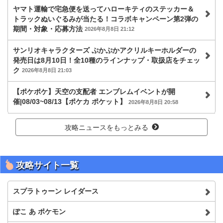
ヤマト運輸で宅急便を送ってハローキティのステッカー＆
トラックぬいぐるみが当たる！コラボキャンペーン第2弾の
期間・対象・応募方法
2026年8月8日 21:12
サンリオキャラクターズ ぷかぷかアクリルキーホルダーの
発売日は8月10日！全10種のラインナップ・取扱店をチェッ
ク
2026年8月8日 21:03
【ポケポケ】天空の支配者 エンブレムイベントが開
催|08/03~08/13【ポケカ ポケット】
2026年8月8日 20:58
攻略ニュースをもっとみる
攻略サイト一覧
スプラトゥーン レイダース
ぽこ あ ポケモン