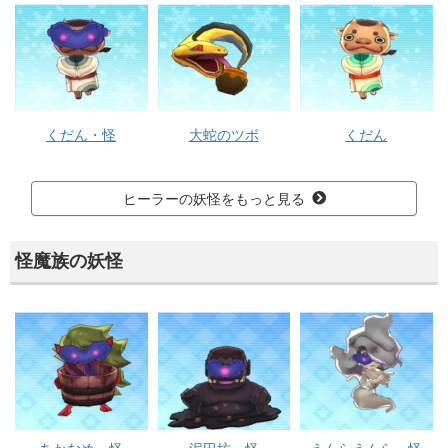
くだん・怪
大蛇のツボ
くだん
ヒーラーの妖怪をもっと見る
怪魔族の妖怪