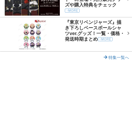
ズや購入特典をチェック
『東京リベンジャーズ』描
き下ろしベースボールシャ
ツver.グッズ！一覧・価格・
発送時期まとめ
特集一覧へ