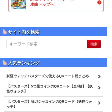
攻略トップへ
サイト内を検索
サ
検索
イ
ト
内
を
人気ランキング
検
索
妖怪ウォッチバスターズで使えるQRコード総まとめ
【バスターズ】5つ星コインのQRコード【全4枚】【妖
怪ウォッチ】
【バスターズ】福ガシャコインのQRコード【妖怪ウォ
ッチ】