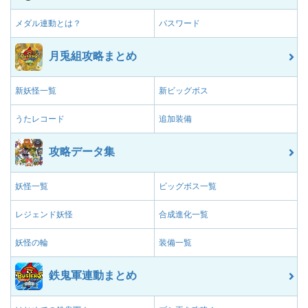
メダル連動とは？
パスワード
月兎組攻略まとめ
新妖怪一覧
新ビッグボス
うたレコード
追加装備
攻略データ集
妖怪一覧
ビッグボス一覧
レジェンド妖怪
合成進化一覧
妖怪の輪
装備一覧
鉄鬼軍連動まとめ