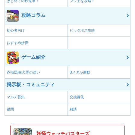
はじめての鉄鬼軍！
ブシ王を攻略！
攻略コラム
初心者向け
ビッグボス攻略
おすすめ妖怪
ゲーム紹介
赤猫団/白犬隊の違い
Bメダル連動
掲示板・コミュニティ
マルチ募集
交換募集
質問
雑談
妖怪ウォッチバスターズ