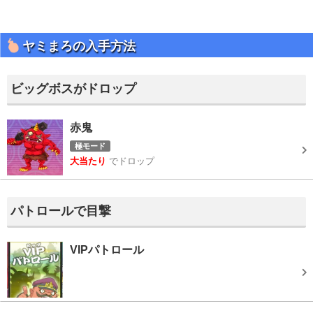
ヤミまろの入手方法
ビッグボスがドロップ
赤鬼
極モード
大当たり
でドロップ
パトロールで目撃
VIPパトロール