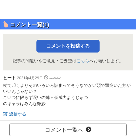
コメント一覧(1)
コメントを投稿する
記事の間違いやご意見・ご要望は
こちら
へお願いします。
ヒート
2021年4月29日
eee0eba1
杖で叩くよりそのいろいろ詰まってそうなでかい頭で頭突いた方が
いいんじゃない？
こいつに限らず呪いの陣＋低威力ようじゅつ
のキャラはみんな微妙
返信する
コメント一覧へ