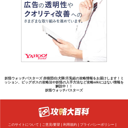
妖怪ウォッチバスターズ 赤猫団/白犬隊/月兎組の攻略情報をお届けします！ミ
ッション、ビッグボスの攻略法や妖怪の入手方法など攻略wikiにはない情報を
解説中！！
妖怪ウォッチバスターズ
このサイトについて
ご意見/要望
利用規約
プライバシーポリシー