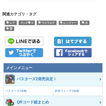
関連カテゴリ・タグ
レア
S
ウスラカゲ
レンジャー
水
雷
メインメニュー
バスターズ2発売決定！
バスターズ2攻略
妖怪ウォッチ3攻略
QRコード総まとめ