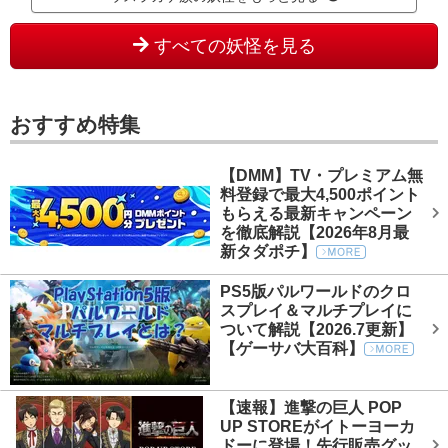
すべての妖怪を見る
おすすめ特集
【DMM】TV・プレミアム無
料登録で最大4,500ポイント
もらえる最新キャンペーン
を徹底解説【2026年8月最
新タダポチ】
PS5版パルワールドのクロ
スプレイ＆マルチプレイに
ついて解説【2026.7更新】
【ゲーサバ大百科】
【速報】進撃の巨人 POP
UP STOREがイトーヨーカ
ドーに登場！先行販売グッ