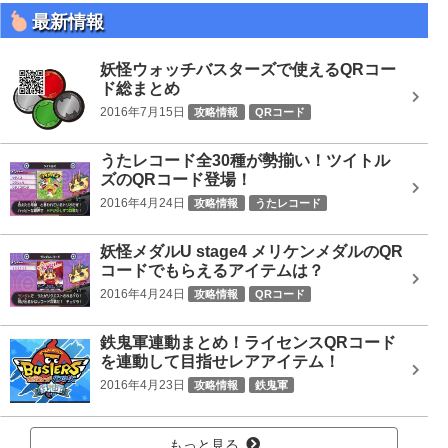
最新情報
妖怪ウォッチバスターズで使えるQRコー
ド総まとめ
2016年7月15日
攻略情報
QRコード
うたレコード全30種が勢揃い！ツイトル
ズのQRコード登場！
2016年4月24日
攻略情報
うたレコード
妖怪メダルU stage4 メリケンメダルのQR
コードでもらえるアイテムは？
2016年4月24日
攻略情報
QRコード
鉄鬼軍連動まとめ！ライセンスQRコード
を連動して目指せレアアイテム！
2016年4月23日
攻略情報
鉄鬼軍
もっと見る