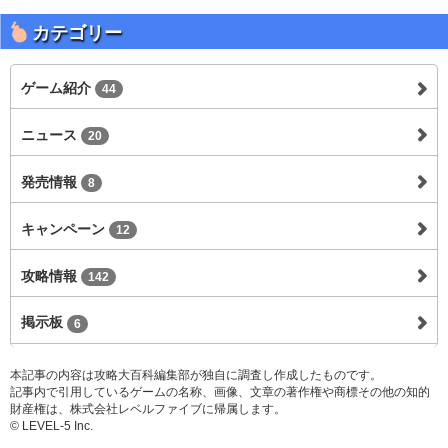
カテゴリー
ゲーム紹介
44
ニュース
20
発売情報
8
キャンペーン
12
攻略情報
142
掲示板
6
本記事の内容は攻略大百科編集部が独自に調査し作成したものです。
記事内で引用しているゲームの名称、画像、文章の著作権や商標その他の知的
財産権は、株式会社レベルファイブに帰属します。
© LEVEL-5 Inc.