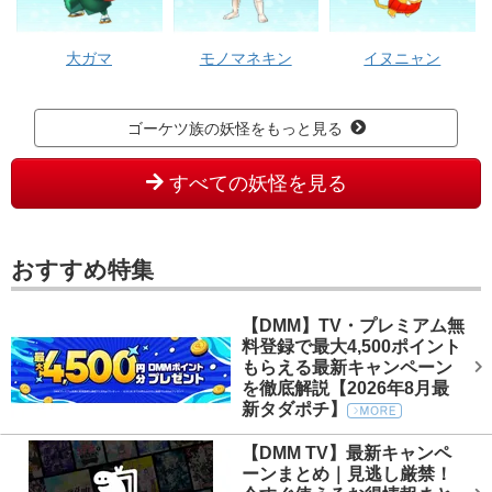
大ガマ
モノマネキン
イヌニャン
ゴーケツ族の妖怪をもっと見る
すべての妖怪を見る
おすすめ特集
【DMM】TV・プレミアム無
料登録で最大4,500ポイント
もらえる最新キャンペーン
を徹底解説【2026年8月最
新タダポチ】
【DMM TV】最新キャンペ
ーンまとめ｜見逃し厳禁！