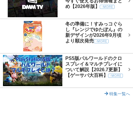
今すぐ使えるお得情報まと
め【2026年版】
冬の準備に！すみっコぐら
し『レンジでゆたぽん』の
新デザインが2026年9月頃
より順次発売
PS5版パルワールドのクロ
スプレイ＆マルチプレイに
ついて解説【2026.7更新】
【ゲーサバ大百科】
特集一覧へ