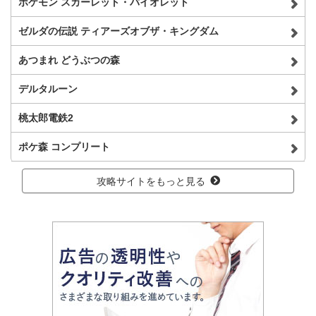
ポケモン スカーレット・バイオレット
ゼルダの伝説 ティアーズオブザ・キングダム
あつまれ どうぶつの森
デルタルーン
桃太郎電鉄2
ポケ森 コンプリート
攻略サイトをもっと見る