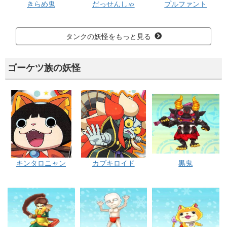
きらめ鬼
だっせんしゃ
プルファント
タンクの妖怪をもっと見る
ゴーケツ族の妖怪
キンタロニャン
カブキロイド
黒鬼