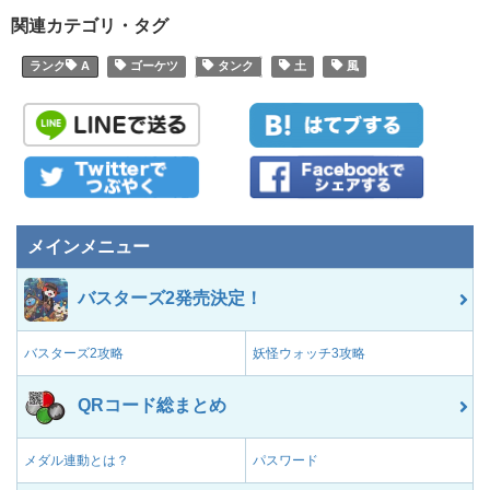
関連カテゴリ・タグ
A
ゴーケツ
タンク
土
風
メインメニュー
バスターズ2発売決定！
バスターズ2攻略
妖怪ウォッチ3攻略
QRコード総まとめ
メダル連動とは？
パスワード