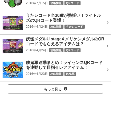
2016年7月15日
攻略情報
QRコード
うたレコード全30種が勢揃い！ツイトル
ズのQRコード登場！
2016年4月24日
攻略情報
うたレコード
妖怪メダルU stage4 メリケンメダルのQR
コードでもらえるアイテムは？
2016年4月24日
攻略情報
QRコード
鉄鬼軍連動まとめ！ライセンスQRコード
を連動して目指せレアアイテム！
2016年4月23日
攻略情報
鉄鬼軍
もっと見る