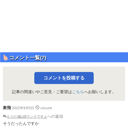
コメント一覧(7)
コメントを投稿する
記事の間違いやご意見・ご要望は
こちら
へお願いします。
衆飛
2022年9月5日
b292a506
への返信
むりだ城はBランクですよ
そうだったんですか