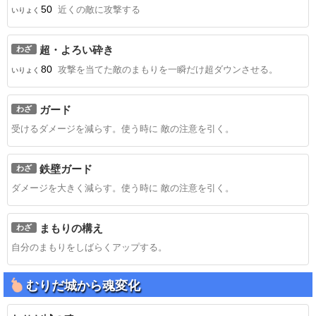
50
近くの敵に攻撃する
いりょく
超・よろい砕き
わざ
80
攻撃を当てた敵のまもりを一瞬だけ超ダウンさせる。
いりょく
ガード
わざ
受けるダメージを減らす。使う時に 敵の注意を引く。
鉄壁ガード
わざ
ダメージを大きく減らす。使う時に 敵の注意を引く。
まもりの構え
わざ
自分のまもりをしばらくアップする。
むりだ城から魂変化