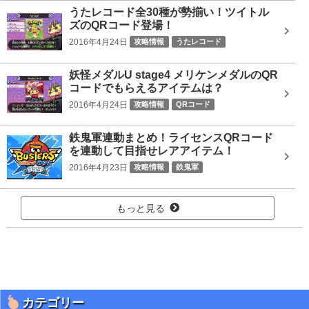
うたレコード全30種が勢揃い！ツイトル
ズのQRコード登場！
2016年4月24日
攻略情報
うたレコード
妖怪メダルU stage4 メリケンメダルのQR
コードでもらえるアイテムは？
2016年4月24日
攻略情報
QRコード
鉄鬼軍連動まとめ！ライセンスQRコード
を連動して目指せレアアイテム！
2016年4月23日
攻略情報
鉄鬼軍
もっと見る
カテゴリー