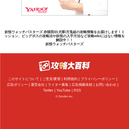
妖怪ウォッチバスターズ 赤猫団/白犬隊/月兎組の攻略情報をお届けします！ミ
ッション、ビッグボスの攻略法や妖怪の入手方法など攻略wikiにはない情報を
解説中！！
妖怪ウォッチバスターズ
このサイトについて
ご意見/要望
利用規約
プライバシーポリシー
広告ポリシー
運営会社
ライター募集
広告掲載依頼
お問い合わせ
Twitter
YouTube
RSS
© Zender inc.