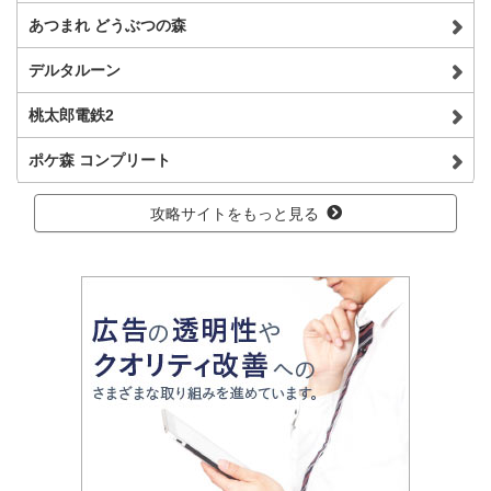
あつまれ どうぶつの森
デルタルーン
桃太郎電鉄2
ポケ森 コンプリート
攻略サイトをもっと見る