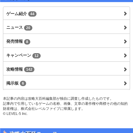
ゲーム紹介
44
ニュース
20
発売情報
8
キャンペーン
12
攻略情報
142
掲示板
6
本記事の内容は攻略大百科編集部が独自に調査し作成したものです。
記事内で引用しているゲームの名称、画像、文章の著作権や商標その他の知的
財産権は、株式会社レベルファイブに帰属します。
© LEVEL-5 Inc.