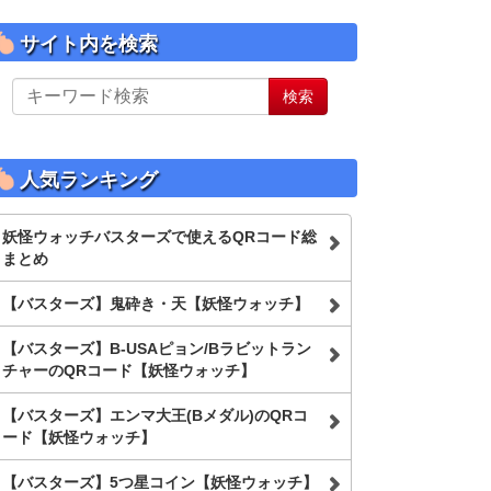
サイト内を検索
サ
検索
イ
ト
内
を
人気ランキング
検
索
妖怪ウォッチバスターズで使えるQRコード総
まとめ
【バスターズ】鬼砕き・天【妖怪ウォッチ】
【バスターズ】B-USAピョン/Bラビットラン
チャーのQRコード【妖怪ウォッチ】
【バスターズ】エンマ大王(Bメダル)のQRコ
ード【妖怪ウォッチ】
【バスターズ】5つ星コイン【妖怪ウォッチ】