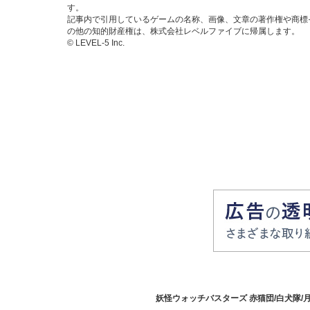
す。
記事内で引用しているゲームの名称、画像、文章の著作権や商標
の他の知的財産権は、株式会社レベルファイブに帰属します。
© LEVEL-5 Inc.
妖怪ウォッチバスターズ 赤猫団/白犬隊