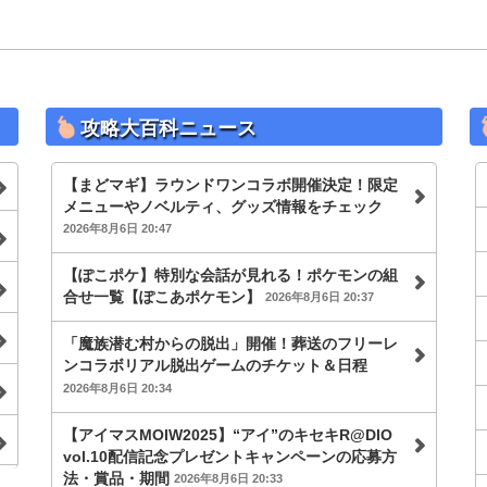
攻略大百科ニュース
【まどマギ】ラウンドワンコラボ開催決定！限定
メニューやノベルティ、グッズ情報をチェック
2026年8月6日 20:47
【ぽこポケ】特別な会話が見れる！ポケモンの組
合せ一覧【ぽこあポケモン】
2026年8月6日 20:37
「魔族潜む村からの脱出」開催！葬送のフリーレ
ンコラボリアル脱出ゲームのチケット＆日程
2026年8月6日 20:34
【アイマスMOIW2025】“アイ”のキセキR@DIO
vol.10配信記念プレゼントキャンペーンの応募方
法・賞品・期間
2026年8月6日 20:33