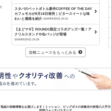
そ
スタバのペットボトル新作COFFEE OF THE DAY
カフェモカが8月18日発売｜ビタースイートな味
わいと価格を紹介
2026年8月6日 20:33
【まどマギ】ROUND1限定コラボグッズ一覧！ア
クリルスタンドや缶バッジが登場
2026年8月6日 20:28
攻略ニュースをもっとみる
/月兎組の攻略情報をお届けします！ミッション、ビッグボスの攻略法や妖怪の入手方法
妖怪ウォッチバスターズ