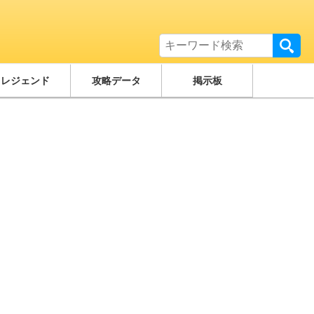
レジェンド
攻略データ
掲示板