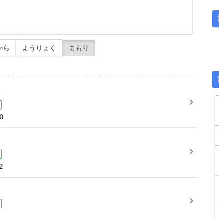
から
ようりょく
まもり
0
2