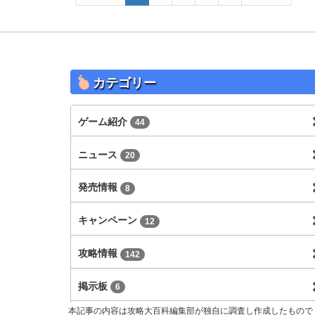
カテゴリー
ゲーム紹介
44
ニュース
20
発売情報
8
キャンペーン
12
攻略情報
142
掲示板
6
本記事の内容は攻略大百科編集部が独自に調査し作成したもので