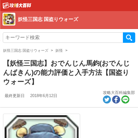
妖怪三国志 国盗りウォーズ
妖怪三国志 国盗りウォーズ
妖怪
【妖怪三国志】おでんじん馬鈞(おでんじ
んばきん)の能力評価と入手方法【国盗り
ウォーズ】
攻略大百科編集部
最終更新日
2018年6月12日