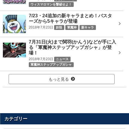
ウィスマロマンを撃破せよ！
7/23・24追加の新キャラまとめ！バスタ
ーズから5キャラが登場
2018年7月23日
妖怪
軍魔神
新キャラ
7月31日(火)まで関羽(かんう)などが手に入
る「軍魔神ステップアップガシャ」が登
場！
2018年7月23日
ニュース
軍魔神ステップアップガシャ
もっと見る
カテゴリー