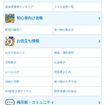
最強軍魔神ランキング
スキル効果一覧
初心者向け攻略
配置の極意！
食べ物の集め方
お役立ち情報
おすすめガシャ
種族・属性相性
宝珠稼ぎ
お金稼ぎ
レベル上げ
同盟軍まとめ
功績と官爵
食べ物の入手方法
DX妖怪合成アイテム
限界突破の仕組み
掲示板・コミュニティ