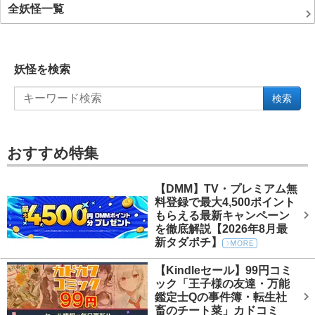
全妖怪一覧
妖怪を検索
検索
おすすめ特集
【DMM】TV・プレミアム無
料登録で最大4,500ポイント
もらえる最新キャンペーン
を徹底解説【2026年8月最
新タダポチ】
【Kindleセール】99円コミ
ック「王子様の友達・万能
鑑定士Qの事件簿・転生社
畜のチート菜」カドコミ