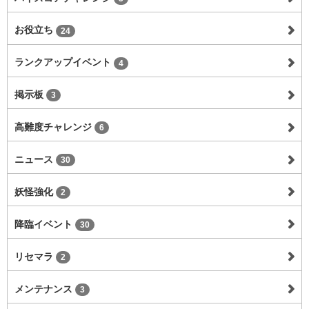
お役立ち
24
ランクアップイベント
4
掲示板
3
高難度チャレンジ
6
ニュース
30
妖怪強化
2
降臨イベント
30
リセマラ
2
メンテナンス
3