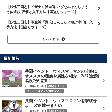
【妖怪三国志】イザナミ孫尚香(いざなみそんしょうこ
う)の能力評価と入手方法【国盗りウォーズ】
【妖怪三国志】軍魔神「甄氏(しんし)」の能力評価、入
手方法【国盗りウォーズ】
もっと見る
最新情報
共闘イベント：ウィスマロマンの攻略に
オススメの種族や属性を紹介！7/27(金)難
易度7が追加！
2018年7月24日
共闘イベント
ウィスマロマンを撃破せよ！
共闘イベント：ウィスマロマンを撃破せ
よ！ 攻略情報まとめ
2018年7月24日
共闘イベント