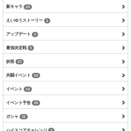
新キャラ
24
えいゆうストーリー
2
アップデート
3
最強決定戦
5
妖怪
23
共闘イベント
14
イベント
14
イベント予告
10
ガシャ
32
ハイスコアチャレンジ
3