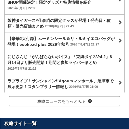
SHOP開催決定！限定グッズと特典情報を紹介
2026年8月7日 22:08
阪神タイガース×仕事猫の限定グッズが登場！発売日・種
類・販売店舗まとめ
2026年8月7日 21:43
【豪華2大付録】ムーミンシール＆リトルミイエコバッグが
登場！cookpad plus 2026年秋号
2026年8月7日 21:27
にじさんじ「がんばらないボイス」「束縛ボイスVol.2」8
月14日より販売開始！期間と参加ライバーまとめ
2026年8月7日 21:12
ラブライブ！サンシャイン!!Aqoursマンホール、沼津市で
展示更新！スタンプラリー情報も
2026年8月7日 21:00
攻略ニュースをもっとみる
攻略サイト一覧