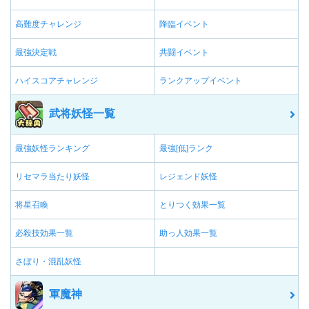
高難度チャレンジ
降臨イベント
最強決定戦
共闘イベント
ハイスコアチャレンジ
ランクアップイベント
武将妖怪一覧
最強妖怪ランキング
最強[低]ランク
リセマラ当たり妖怪
レジェンド妖怪
将星召喚
とりつく効果一覧
必殺技効果一覧
助っ人効果一覧
さぼり・混乱妖怪
軍魔神