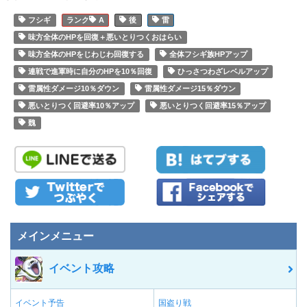
フシギ
A
後
雷
味方全体のHPを回復＋悪いとりつくおはらい
味方全体のHPをじわじわ回復する
全体フシギ族HPアップ
連戦で進軍時に自分のHPを10％回復
ひっさつわざレベルアップ
雷属性ダメージ10％ダウン
雷属性ダメージ15％ダウン
悪いとりつく回避率10％アップ
悪いとりつく回避率15％アップ
魏
メインメニュー
イベント攻略
イベント予告
国盗り戦